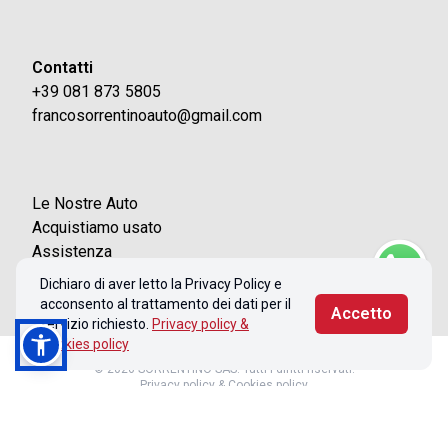
Contatti
+39 081 873 5805
francosorrentinoauto@gmail.com
Le Nostre Auto
Acquistiamo usato
Assistenza
Contatti
Dichiaro di aver letto la Privacy Policy e
acconsento al trattamento dei dati per il
Accetto
servizio richiesto.
Privacy policy &
Cookies policy
© 2026 SORRENTINO SAS. Tutti i diritti riservati.
Privacy policy & Cookies policy
Realizzato con