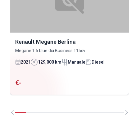
Renault Megane Berlina
Megane 1.5 blue dci Business 115cv
2021
129,000 km
Manuale
Diesel
€-