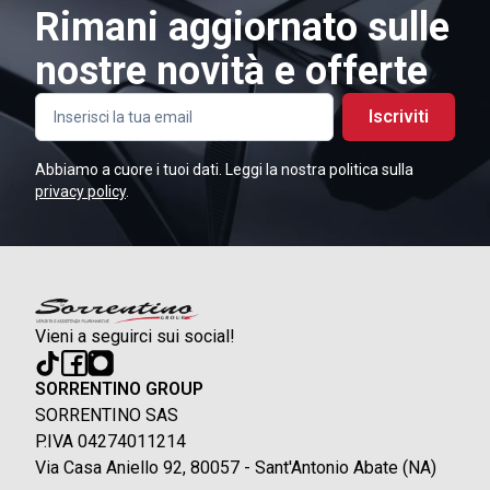
Rimani aggiornato sulle
nostre novità e offerte
Iscriviti
Abbiamo a cuore i tuoi dati. Leggi la nostra politica sulla
privacy policy
.
Vieni a seguirci sui social!
SORRENTINO GROUP
SORRENTINO SAS
P.IVA 04274011214
Via Casa Aniello 92, 80057 - Sant'Antonio Abate (NA)