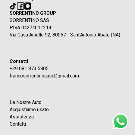
SORRENTINO GROUP
SORRENTINO SAS
P.IVA 04274011214
Via Casa Aniello 92, 80057 - Sant'Antonio Abate (NA)
Contatti
+39 081 873 5805
francosorrentinoauto@gmail.com
Le Nostre Auto
Acquistiamo usato
Assistenza
Contatti