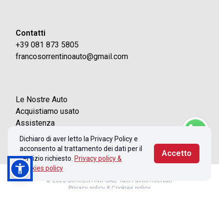
Contatti
+39 081 873 5805
francosorrentinoauto@gmail.com
Le Nostre Auto
Acquistiamo usato
Assistenza
Contatti
Dichiaro di aver letto la Privacy Policy e
acconsento al trattamento dei dati per il
Accetto
servizio richiesto.
Privacy policy &
Cookies policy
© 2026 SORRENTINO SAS. Tutti i diritti riservati.
Privacy policy & Cookies policy
Realizzato con