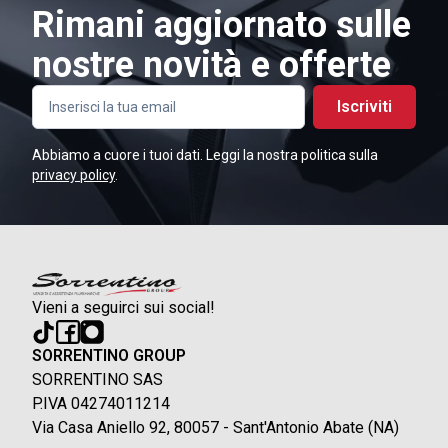
Rimani aggiornato sulle
nostre novità e offerte
Iscriviti
Abbiamo a cuore i tuoi dati. Leggi la nostra politica sulla
privacy policy
.
Vieni a seguirci sui social!
SORRENTINO GROUP
SORRENTINO SAS
P.IVA 04274011214
Via Casa Aniello 92, 80057 - Sant'Antonio Abate (NA)