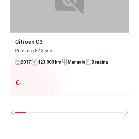
Citroën C3
PureTech 82 Shine
2017
123,000 km
Manuale
Benzina
€-