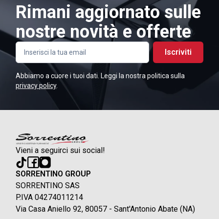
Rimani aggiornato sulle
nostre novità e offerte
Iscriviti
Abbiamo a cuore i tuoi dati. Leggi la nostra politica sulla
privacy policy
.
Vieni a seguirci sui social!
SORRENTINO GROUP
SORRENTINO SAS
P.IVA 04274011214
Via Casa Aniello 92, 80057 - Sant'Antonio Abate (NA)