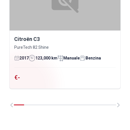
Citroën C3
PureTech 82 Shine
2017
123,000 km
Manuale
Benzina
€-