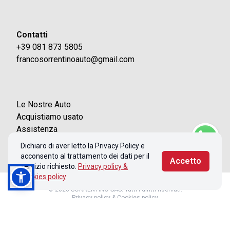
Contatti
+39 081 873 5805
francosorrentinoauto@gmail.com
Le Nostre Auto
Acquistiamo usato
Assistenza
Contatti
Dichiaro di aver letto la Privacy Policy e
acconsento al trattamento dei dati per il
Accetto
servizio richiesto.
Privacy policy &
Cookies policy
© 2026 SORRENTINO SAS. Tutti i diritti riservati.
Privacy policy & Cookies policy
Realizzato con