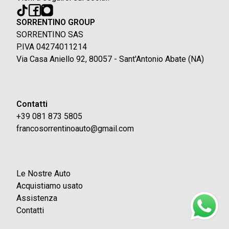
SORRENTINO GROUP
SORRENTINO SAS
P.IVA 04274011214
Via Casa Aniello 92, 80057 - Sant'Antonio Abate (NA)
Contatti
+39 081 873 5805
francosorrentinoauto@gmail.com
Le Nostre Auto
Acquistiamo usato
Assistenza
Contatti