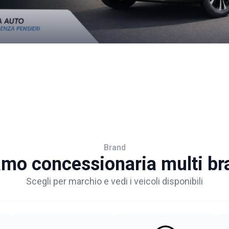
Brand
amo concessionaria multi br
Scegli per marchio e vedi i veicoli disponibili