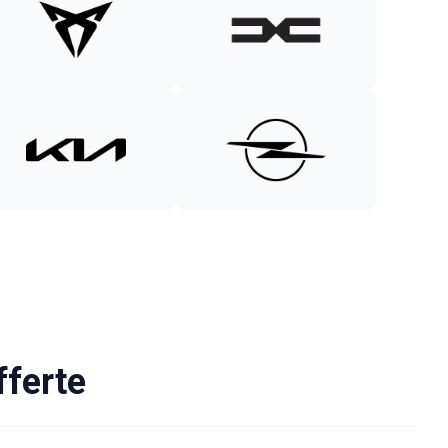
fferte