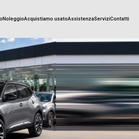
o
Noleggio
Acquistiamo usato
Assistenza
Servizi
Contatti