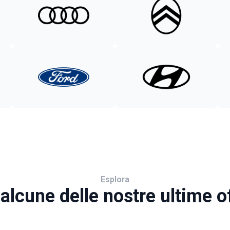
Esplora
alcune delle nostre ultime o