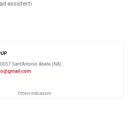
ad assisterti
OUP
80057 Sant'Antonio Abate (NA)
uto@gmail.com
Ottieni indicazioni