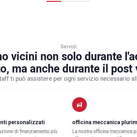
Servizi
o vicini non solo durante l'
to, ma anche durante il post
taff ti può assistere per ogni servizio necessario al
nti personalizzati
officina meccanica pluri
luzione di finanziamento più
La nostra officina meccanica p