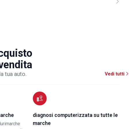
acquisto
 vendita
la tua auto.
Vedi tutti
marche
diagnosi computerizzata su tutte le
marche
lurimarche