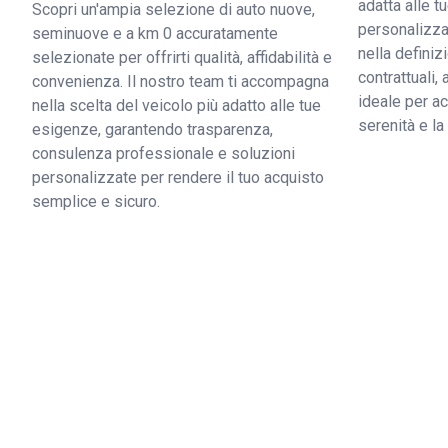
adatta alle 
Scopri un'ampia selezione di auto nuove,
personalizzat
seminuove e a km 0 accuratamente
nella definiz
selezionate per offrirti qualità, affidabilità e
contrattuali,
convenienza. Il nostro team ti accompagna
ideale per ac
nella scelta del veicolo più adatto alle tue
serenità e l
esigenze, garantendo trasparenza,
consulenza professionale e soluzioni
personalizzate per rendere il tuo acquisto
semplice e sicuro.