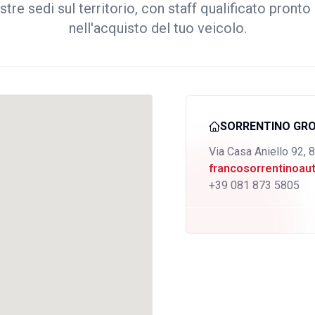
stre sedi sul territorio, con staff qualificato pronto 
nell'acquisto del tuo veicolo.
SORRENTINO GR
Via Casa Aniello 92, 
francosorrentinoa
+39 081 873 5805