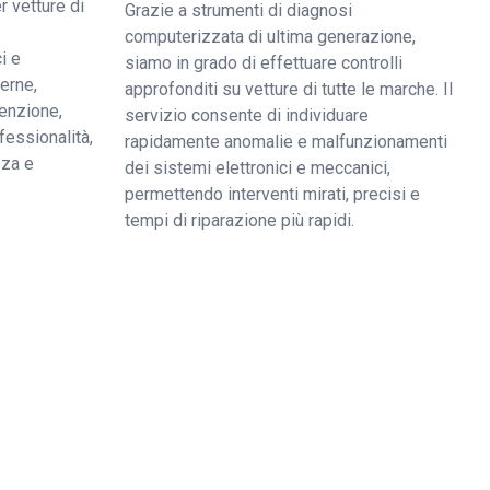
r vetture di
Grazie a strumenti di diagnosi
computerizzata di ultima generazione,
i e
siamo in grado di effettuare controlli
derne,
approfonditi su vetture di tutte le marche. Il
enzione,
servizio consente di individuare
fessionalità,
rapidamente anomalie e malfunzionamenti
zza e
dei sistemi elettronici e meccanici,
permettendo interventi mirati, precisi e
tempi di riparazione più rapidi.