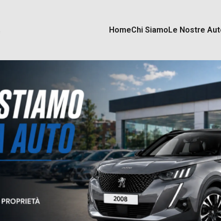
Home
Chi Siamo
Le Nostre Aut