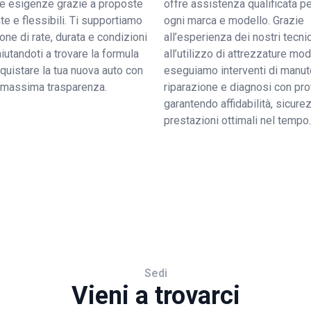
tue esigenze grazie a proposte
offre assistenza qualificata pe
e e flessibili. Ti supportiamo
ogni marca e modello. Grazie
ione di rate, durata e condizioni
all’esperienza dei nostri tecnic
 aiutandoti a trovare la formula
all’utilizzo di attrezzature mo
quistare la tua nuova auto con
eseguiamo interventi di manut
a massima trasparenza.
riparazione e diagnosi con pro
garantendo affidabilità, sicure
prestazioni ottimali nel tempo.
Sedi
Vieni a trovarci