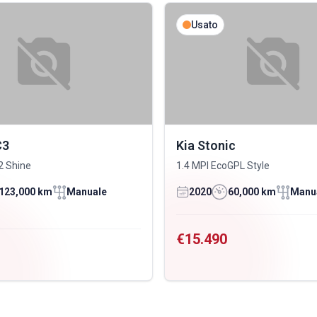
Usato
C3
Kia Stonic
2 Shine
1.4 MPI EcoGPL Style
123,000 km
Manuale
2020
60,000 km
Manu
€15.490