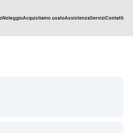
o
Noleggio
Acquistiamo usato
Assistenza
Servizi
Contatti