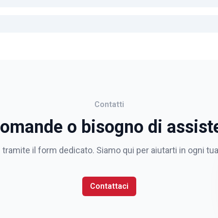
Contatti
domande o bisogno di assist
 tramite il form dedicato. Siamo qui per aiutarti in ogni tu
Contattaci