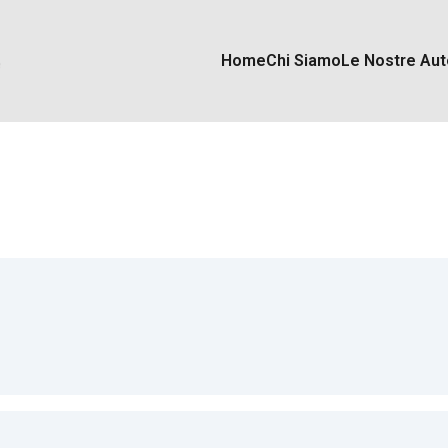
Home
Chi Siamo
Le Nostre Aut