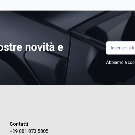
ostre novità e
Abbiamo a cuore 
Contatti
+39 081 873 5805