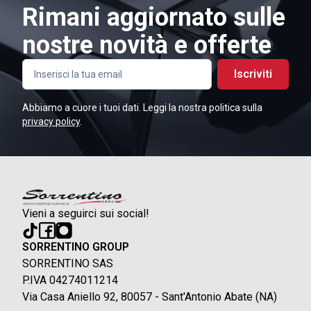
Rimani aggiornato sulle
nostre novità e offerte
Iscriviti
Abbiamo a cuore i tuoi dati. Leggi la nostra politica sulla
privacy policy
.
Vieni a seguirci sui social!
SORRENTINO GROUP
SORRENTINO SAS
P.IVA 04274011214
Via Casa Aniello 92, 80057 - Sant'Antonio Abate (NA)