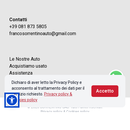
Contatti
+39 081 873 5805
francosorrentinoauto@gmail.com
Le Nostre Auto
Acquistiamo usato
Assistenza
Contatti
Dichiaro di aver letto la Privacy Policy e
acconsento al trattamento dei dati per il
Accetto
servizio richiesto.
Privacy policy &
Cookies policy
© 2026 SORRENTINO SAS. Tutti i diritti riservati.
Privacy policy & Cookies policy
Realizzato con