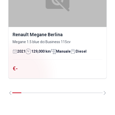
Renault Megane Berlina
Megane 1.5 blue dci Business 115cv
2021
129,000 km
Manuale
Diesel
€-