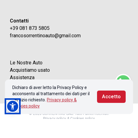
Contatti
+39 081 873 5805
francosorrentinoauto@gmail.com
Le Nostre Auto
Acquistiamo usato
Assistenza
Contatti
Dichiaro di aver letto la Privacy Policy e
acconsento al trattamento dei dati per il
Accetto
servizio richiesto.
Privacy policy &
Cookies policy
© 2026 SORRENTINO SAS. Tutti i diritti riservati.
Privacy policy & Cookies policy
Realizzato con