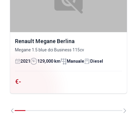
Renault Megane Berlina
Megane 1.5 blue dci Business 115cv
2021
129,000 km
Manuale
Diesel
€-