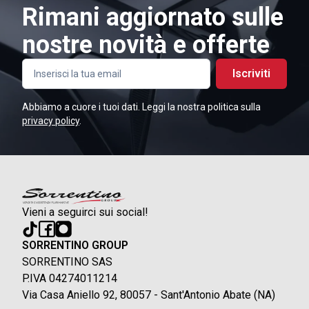
Rimani aggiornato sulle
nostre novità e offerte
Iscriviti
Abbiamo a cuore i tuoi dati. Leggi la nostra politica sulla
privacy policy
.
Vieni a seguirci sui social!
SORRENTINO GROUP
SORRENTINO SAS
P.IVA 04274011214
Via Casa Aniello 92, 80057 - Sant'Antonio Abate (NA)