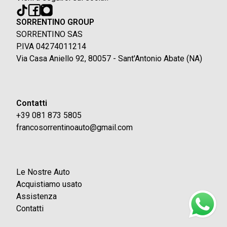
SORRENTINO GROUP
SORRENTINO SAS
P.IVA 04274011214
Via Casa Aniello 92, 80057 - Sant'Antonio Abate (NA)
Contatti
+39 081 873 5805
francosorrentinoauto@gmail.com
Le Nostre Auto
Acquistiamo usato
Assistenza
Contatti