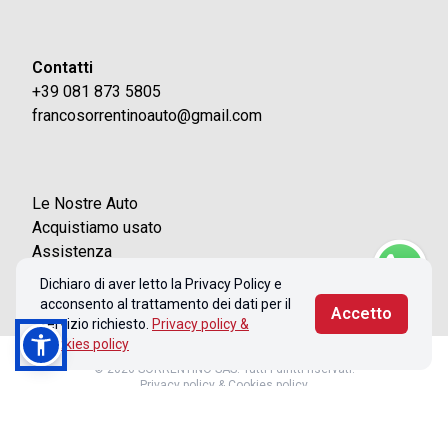
Contatti
+39 081 873 5805
francosorrentinoauto@gmail.com
Le Nostre Auto
Acquistiamo usato
Assistenza
Contatti
Dichiaro di aver letto la Privacy Policy e
acconsento al trattamento dei dati per il
Accetto
servizio richiesto.
Privacy policy &
Cookies policy
© 2026 SORRENTINO SAS. Tutti i diritti riservati.
Privacy policy & Cookies policy
Realizzato con