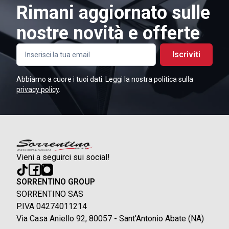
Rimani aggiornato sulle
nostre novità e offerte
Iscriviti
Abbiamo a cuore i tuoi dati. Leggi la nostra politica sulla
privacy policy
.
Vieni a seguirci sui social!
SORRENTINO GROUP
SORRENTINO SAS
P.IVA 04274011214
Via Casa Aniello 92, 80057 - Sant'Antonio Abate (NA)