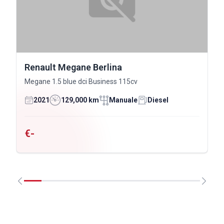
Renault Megane Berlina
Megane 1.5 blue dci Business 115cv
2021
129,000 km
Manuale
Diesel
€-