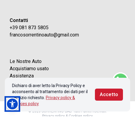
Contatti
+39 081 873 5805
francosorrentinoauto@gmail.com
Le Nostre Auto
Acquistiamo usato
Assistenza
Contatti
Dichiaro di aver letto la Privacy Policy e
acconsento al trattamento dei dati per il
Accetto
servizio richiesto.
Privacy policy &
Cookies policy
© 2026 SORRENTINO SAS. Tutti i diritti riservati.
Privacy policy & Cookies policy
Realizzato con