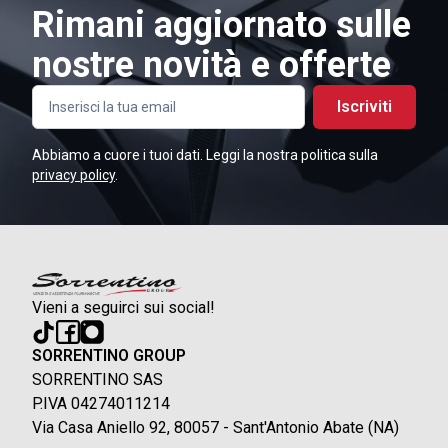
Rimani aggiornato sulle
nostre novità e offerte
Iscriviti
Abbiamo a cuore i tuoi dati. Leggi la nostra politica sulla
privacy policy
.
Vieni a seguirci sui social!
SORRENTINO GROUP
SORRENTINO SAS
P.IVA 04274011214
Via Casa Aniello 92, 80057 - Sant'Antonio Abate (NA)