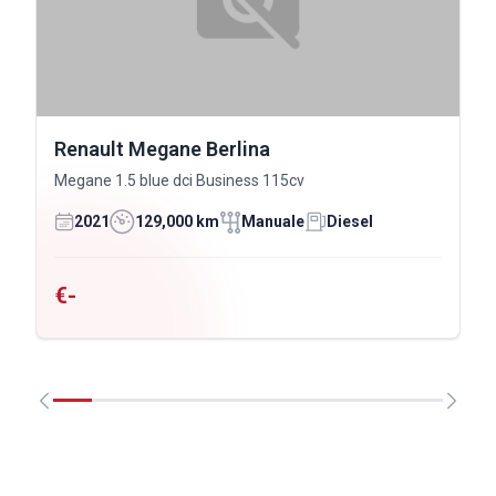
Renault Megane Berlina
Megane 1.5 blue dci Business 115cv
2021
129,000 km
Manuale
Diesel
€-