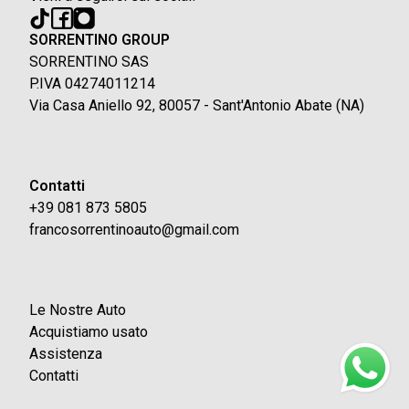
SORRENTINO GROUP
SORRENTINO SAS
P.IVA 04274011214
Via Casa Aniello 92, 80057 - Sant'Antonio Abate (NA)
Contatti
+39 081 873 5805
francosorrentinoauto@gmail.com
Le Nostre Auto
Acquistiamo usato
Assistenza
Contatti