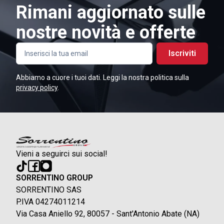
Rimani aggiornato sulle
nostre novità e offerte
Iscriviti
Abbiamo a cuore i tuoi dati. Leggi la nostra politica sulla
privacy policy
.
Vieni a seguirci sui social!
SORRENTINO GROUP
SORRENTINO SAS
P.IVA 04274011214
Via Casa Aniello 92, 80057 - Sant'Antonio Abate (NA)