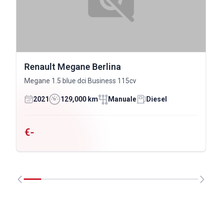
Renault Megane Berlina
Megane 1.5 blue dci Business 115cv
2021
129,000 km
Manuale
Diesel
€-