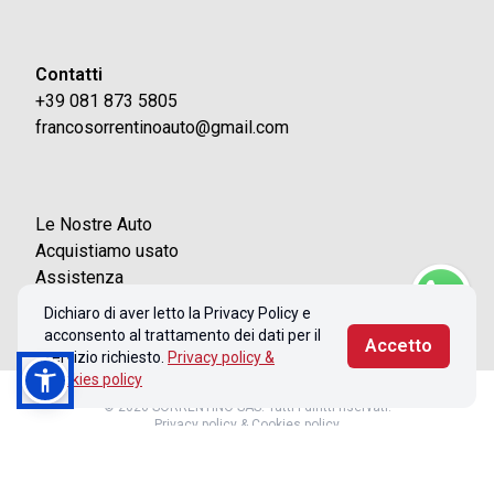
Contatti
+39 081 873 5805
francosorrentinoauto@gmail.com
Le Nostre Auto
Acquistiamo usato
Assistenza
Contatti
Dichiaro di aver letto la Privacy Policy e
acconsento al trattamento dei dati per il
Accetto
servizio richiesto.
Privacy policy &
Cookies policy
© 2026 SORRENTINO SAS. Tutti i diritti riservati.
Privacy policy & Cookies policy
Realizzato con