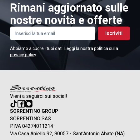
Rimani aggiornato sulle
nostre novità e offerte
Iscriviti
Abbiamo a cuore i tuoi dati. Leggi la nostra politica sulla
privacy policy
.
Vieni a seguirci sui social!
SORRENTINO GROUP
SORRENTINO SAS
P.IVA 04274011214
Via Casa Aniello 92, 80057 - Sant'Antonio Abate (NA)