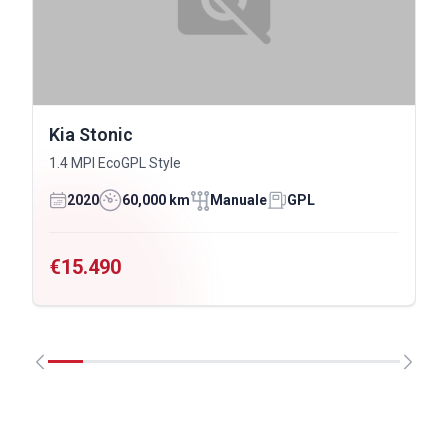
Kia Stonic
1.4 MPI EcoGPL Style
2020
60,000 km
Manuale
GPL
€15.490