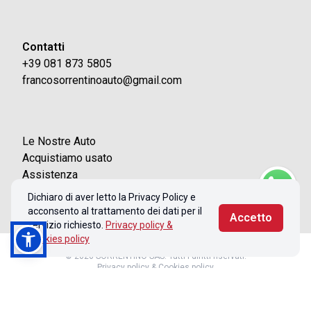
Contatti
+39 081 873 5805
francosorrentinoauto@gmail.com
Le Nostre Auto
Acquistiamo usato
Assistenza
Contatti
Dichiaro di aver letto la Privacy Policy e
acconsento al trattamento dei dati per il
Accetto
servizio richiesto.
Privacy policy &
Cookies policy
© 2026 SORRENTINO SAS. Tutti i diritti riservati.
Privacy policy & Cookies policy
Realizzato con