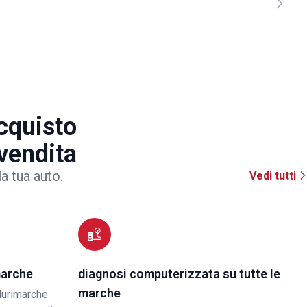
acquisto
 vendita
la tua auto.
Vedi tutti
marche
diagnosi computerizzata su tutte le
marche
lurimarche