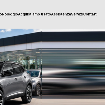
o
Noleggio
Acquistiamo usato
Assistenza
Servizi
Contatti