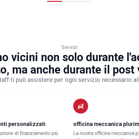
Servizi
o vicini non solo durante l'
to, ma anche durante il post
taff ti può assistere per ogni servizio necessario al
nti personalizzati
officina meccanica pluri
luzione di finanziamento più
La nostra officina meccanica p