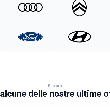
Esplora
alcune delle nostre ultime o