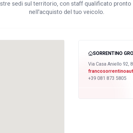
stre sedi sul territorio, con staff qualificato pronto 
nell'acquisto del tuo veicolo.
SORRENTINO GR
Via Casa Aniello 92, 
francosorrentinoa
+39 081 873 5805