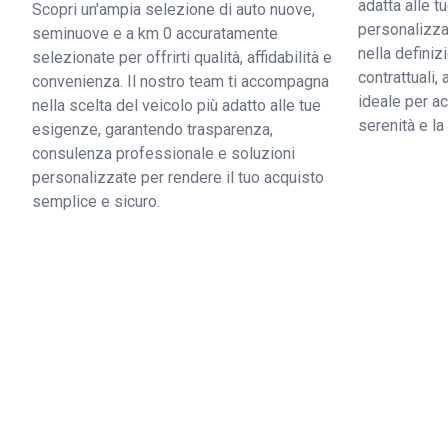
adatta alle 
Scopri un'ampia selezione di auto nuove,
personalizzat
seminuove e a km 0 accuratamente
nella definiz
selezionate per offrirti qualità, affidabilità e
contrattuali,
convenienza. Il nostro team ti accompagna
ideale per ac
nella scelta del veicolo più adatto alle tue
serenità e l
esigenze, garantendo trasparenza,
consulenza professionale e soluzioni
personalizzate per rendere il tuo acquisto
semplice e sicuro.