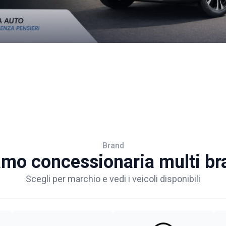
Brand
amo concessionaria multi br
Scegli per marchio e vedi i veicoli disponibili