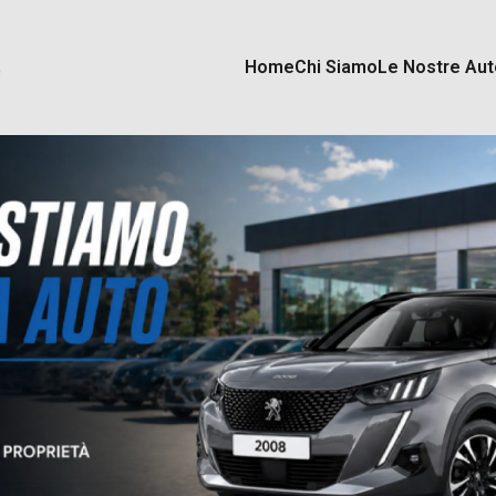
Home
Chi Siamo
Le Nostre Aut