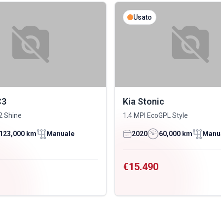
Usato
C3
Kia Stonic
2 Shine
1.4 MPI EcoGPL Style
123,000 km
Manuale
2020
60,000 km
Manu
€15.490