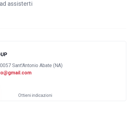
ad assisterti
OUP
80057 Sant'Antonio Abate (NA)
uto@gmail.com
Ottieni indicazioni