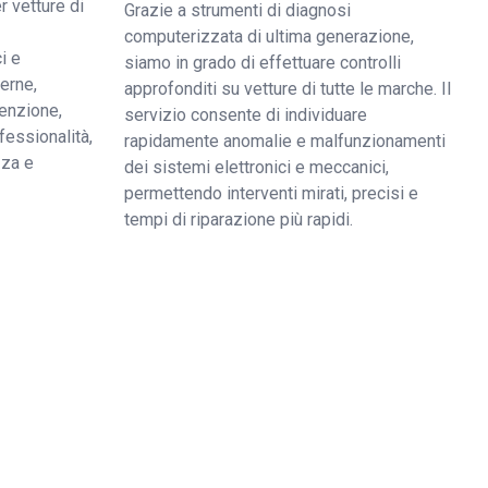
r vetture di
Grazie a strumenti di diagnosi
computerizzata di ultima generazione,
i e
siamo in grado di effettuare controlli
derne,
approfonditi su vetture di tutte le marche. Il
enzione,
servizio consente di individuare
fessionalità,
rapidamente anomalie e malfunzionamenti
zza e
dei sistemi elettronici e meccanici,
permettendo interventi mirati, precisi e
tempi di riparazione più rapidi.