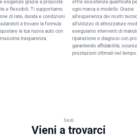
tue esigenze grazie a proposte
offre assistenza qualificata pe
e e flessibili. Ti supportiamo
ogni marca e modello. Grazie
ione di rate, durata e condizioni
all’esperienza dei nostri tecnic
 aiutandoti a trovare la formula
all’utilizzo di attrezzature mo
quistare la tua nuova auto con
eseguiamo interventi di manut
a massima trasparenza.
riparazione e diagnosi con pro
garantendo affidabilità, sicure
prestazioni ottimali nel tempo.
Sedi
Vieni a trovarci