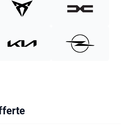
fferte