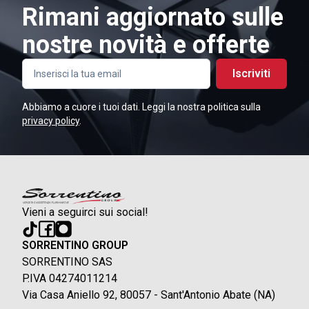
Rimani aggiornato sulle
nostre novità e offerte
Iscriviti
Abbiamo a cuore i tuoi dati. Leggi la nostra politica sulla
privacy policy
.
Vieni a seguirci sui social!
SORRENTINO GROUP
SORRENTINO SAS
P.IVA 04274011214
Via Casa Aniello 92, 80057 - Sant'Antonio Abate (NA)