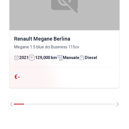
Renault Megane Berlina
Megane 1.5 blue dci Business 115cv
2021
129,000 km
Manuale
Diesel
€-