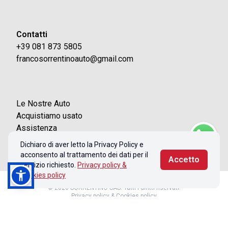
Contatti
+39 081 873 5805
francosorrentinoauto@gmail.com
Le Nostre Auto
Acquistiamo usato
Assistenza
Contatti
Dichiaro di aver letto la Privacy Policy e
acconsento al trattamento dei dati per il
Accetto
servizio richiesto.
Privacy policy &
Cookies policy
© 2026 SORRENTINO SAS. Tutti i diritti riservati.
Privacy policy & Cookies policy
Realizzato con