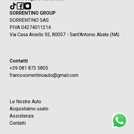
SORRENTINO GROUP
SORRENTINO SAS
P.IVA 04274011214
Via Casa Aniello 92, 80057 - Sant'Antonio Abate (NA)
Contatti
+39 081 873 5805
francosorrentinoauto@gmail.com
Le Nostre Auto
Acquistiamo usato
Assistenza
Contatti