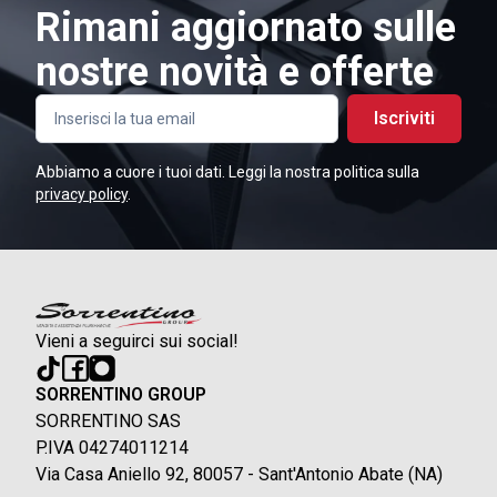
Rimani aggiornato sulle
nostre novità e offerte
Iscriviti
Abbiamo a cuore i tuoi dati. Leggi la nostra politica sulla
privacy policy
.
Vieni a seguirci sui social!
SORRENTINO GROUP
SORRENTINO SAS
P.IVA 04274011214
Via Casa Aniello 92, 80057 - Sant'Antonio Abate (NA)