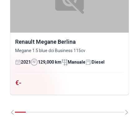
Renault Megane Berlina
Megane 1.5 blue dci Business 115cv
2021
129,000 km
Manuale
Diesel
€-