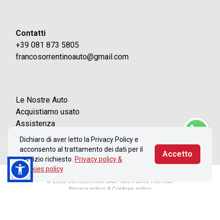
Contatti
+39 081 873 5805
francosorrentinoauto@gmail.com
Le Nostre Auto
Acquistiamo usato
Assistenza
Contatti
Dichiaro di aver letto la Privacy Policy e
acconsento al trattamento dei dati per il
Accetto
servizio richiesto.
Privacy policy &
Cookies policy
© 2026 SORRENTINO SAS. Tutti i diritti riservati.
Privacy policy & Cookies policy
Realizzato con