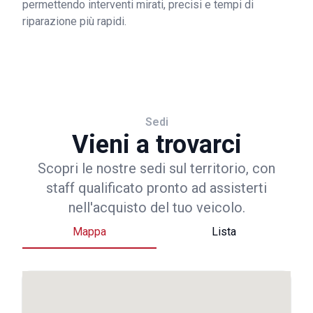
permettendo interventi mirati, precisi e tempi di
riparazione più rapidi.
Sedi
Vieni a trovarci
Scopri le nostre sedi sul territorio, con
staff qualificato pronto ad assisterti
nell'acquisto del tuo veicolo.
Mappa
Lista