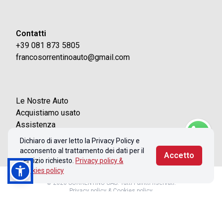
Contatti
+39 081 873 5805
francosorrentinoauto@gmail.com
Le Nostre Auto
Acquistiamo usato
Assistenza
Contatti
Dichiaro di aver letto la Privacy Policy e
acconsento al trattamento dei dati per il
Accetto
servizio richiesto.
Privacy policy &
Cookies policy
© 2026 SORRENTINO SAS. Tutti i diritti riservati.
Privacy policy & Cookies policy
Realizzato con