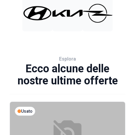
Esplora
Ecco alcune delle
nostre ultime offerte
Usato