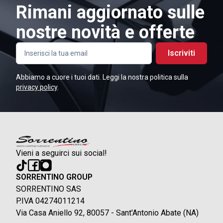
Rimani aggiornato sulle
nostre novità e offerte
Iscriviti
Abbiamo a cuore i tuoi dati. Leggi la nostra politica sulla
privacy policy
.
Vieni a seguirci sui social!
SORRENTINO GROUP
SORRENTINO SAS
P.IVA 04274011214
Via Casa Aniello 92, 80057 - Sant'Antonio Abate (NA)