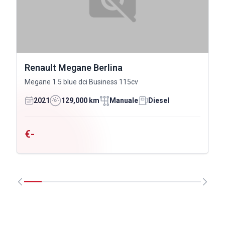
Renault Megane Berlina
Megane 1.5 blue dci Business 115cv
2021
129,000 km
Manuale
Diesel
€-