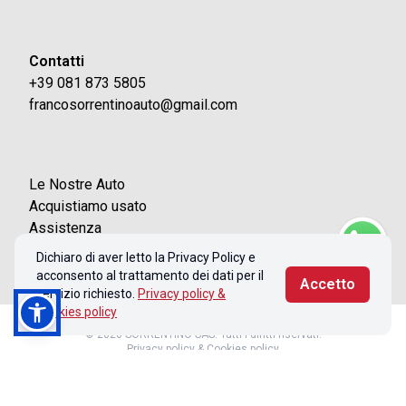
Contatti
+39 081 873 5805
francosorrentinoauto@gmail.com
Le Nostre Auto
Acquistiamo usato
Assistenza
Contatti
Dichiaro di aver letto la Privacy Policy e
acconsento al trattamento dei dati per il
Accetto
servizio richiesto.
Privacy policy &
Cookies policy
© 2026 SORRENTINO SAS. Tutti i diritti riservati.
Privacy policy & Cookies policy
Realizzato con