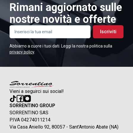
Rimani aggiornato sulle
nostre novità e offerte
Iscriviti
Abbiamo a cuore i tuoi dati. Leggi la nostra politica sulla
privacy policy
.
Vieni a seguirci sui social!
SORRENTINO GROUP
SORRENTINO SAS
P.IVA 04274011214
Via Casa Aniello 92, 80057 - Sant'Antonio Abate (NA)