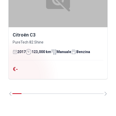
Citroën C3
PureTech 82 Shine
2017
123,000 km
Manuale
Benzina
€-