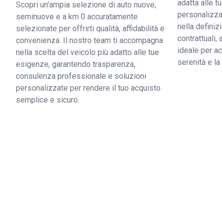
adatta alle 
Scopri un'ampia selezione di auto nuove,
personalizzat
seminuove e a km 0 accuratamente
nella definiz
selezionate per offrirti qualità, affidabilità e
contrattuali,
convenienza. Il nostro team ti accompagna
ideale per ac
nella scelta del veicolo più adatto alle tue
serenità e l
esigenze, garantendo trasparenza,
consulenza professionale e soluzioni
personalizzate per rendere il tuo acquisto
semplice e sicuro.