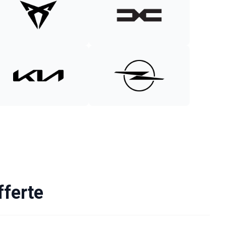
fferte