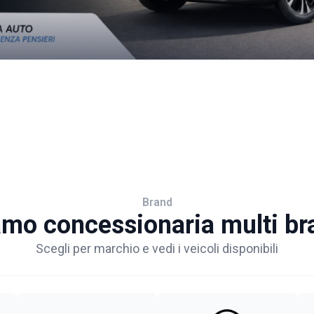
Brand
amo concessionaria multi br
Scegli per marchio e vedi i veicoli disponibili