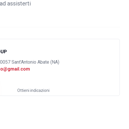
ad assisterti
OUP
80057 Sant'Antonio Abate (NA)
uto@gmail.com
Ottieni indicazioni