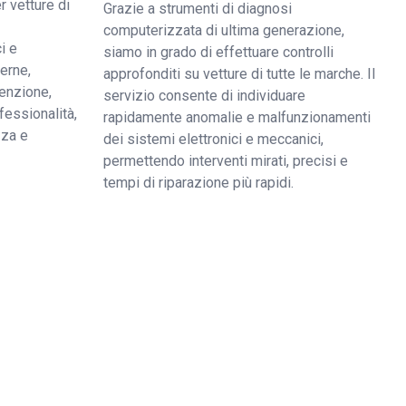
r vetture di
Grazie a strumenti di diagnosi
computerizzata di ultima generazione,
i e
siamo in grado di effettuare controlli
derne,
approfonditi su vetture di tutte le marche. Il
enzione,
servizio consente di individuare
fessionalità,
rapidamente anomalie e malfunzionamenti
zza e
dei sistemi elettronici e meccanici,
permettendo interventi mirati, precisi e
tempi di riparazione più rapidi.