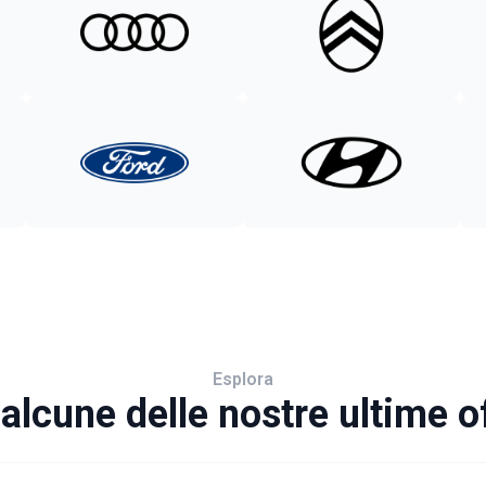
Esplora
alcune delle nostre ultime o