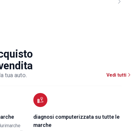
acquisto
 vendita
la tua auto.
Vedi tutti
marche
diagnosi computerizzata su tutte le
marche
lurimarche