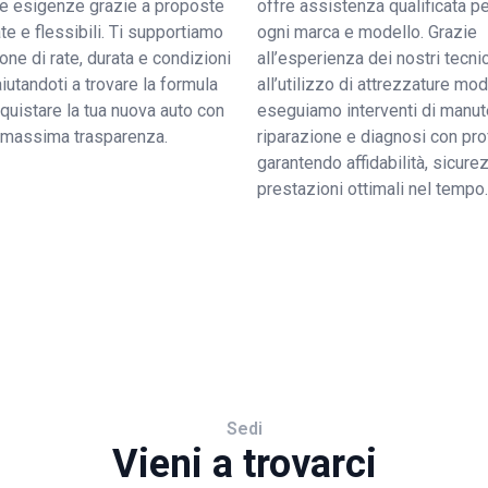
tue esigenze grazie a proposte
offre assistenza qualificata pe
e e flessibili. Ti supportiamo
ogni marca e modello. Grazie
ione di rate, durata e condizioni
all’esperienza dei nostri tecnic
 aiutandoti a trovare la formula
all’utilizzo di attrezzature mo
quistare la tua nuova auto con
eseguiamo interventi di manut
a massima trasparenza.
riparazione e diagnosi con pro
garantendo affidabilità, sicure
prestazioni ottimali nel tempo.
Sedi
Vieni a trovarci