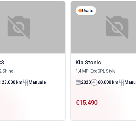
Usato
C3
Kia Stonic
2 Shine
1.4 MPI EcoGPL Style
123,000 km
Manuale
2020
60,000 km
Manu
€15.490