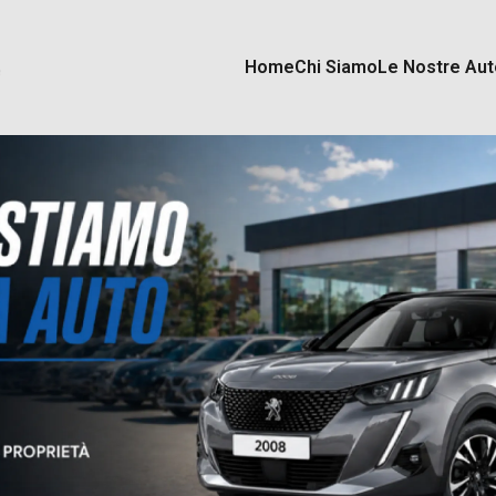
Home
Chi Siamo
Le Nostre Aut