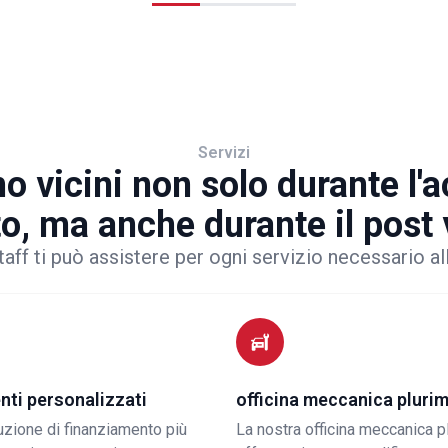
Servizi
o vicini non solo durante l'
to, ma anche durante il post
taff ti può assistere per ogni servizio necessario al
nti personalizzati
officina meccanica pluri
luzione di finanziamento più
La nostra officina meccanica p