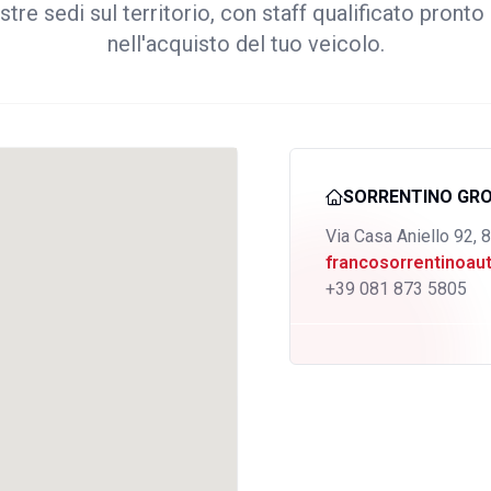
stre sedi sul territorio, con staff qualificato pronto 
nell'acquisto del tuo veicolo.
SORRENTINO GR
Via Casa Aniello 92, 
francosorrentinoa
+39 081 873 5805