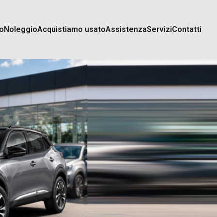
o
Noleggio
Acquistiamo usato
Assistenza
Servizi
Contatti