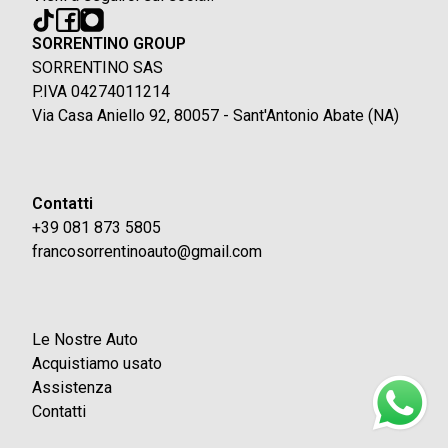
SORRENTINO GROUP
SORRENTINO SAS
P.IVA 04274011214
Via Casa Aniello 92, 80057 - Sant'Antonio Abate (NA)
Contatti
+39 081 873 5805
francosorrentinoauto@gmail.com
Le Nostre Auto
Acquistiamo usato
Assistenza
Contatti