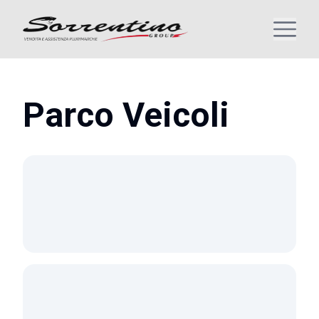
Parco Veicoli