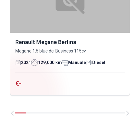
Renault Megane Berlina
Megane 1.5 blue dci Business 115cv
2021
129,000 km
Manuale
Diesel
€-