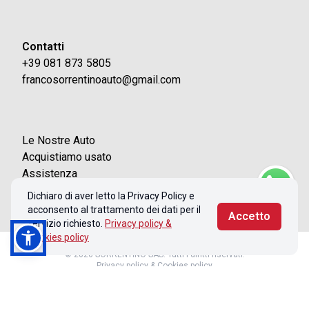
Contatti
+39 081 873 5805
francosorrentinoauto@gmail.com
Le Nostre Auto
Acquistiamo usato
Assistenza
Contatti
Dichiaro di aver letto la Privacy Policy e
acconsento al trattamento dei dati per il
Accetto
servizio richiesto.
Privacy policy &
Cookies policy
© 2026 SORRENTINO SAS. Tutti i diritti riservati.
Privacy policy & Cookies policy
Realizzato con