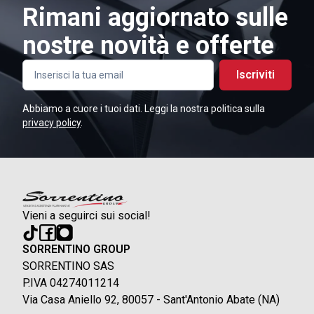
Rimani aggiornato sulle
nostre novità e offerte
Iscriviti
Abbiamo a cuore i tuoi dati. Leggi la nostra politica sulla
privacy policy
.
Vieni a seguirci sui social!
SORRENTINO GROUP
SORRENTINO SAS
P.IVA 04274011214
Via Casa Aniello 92, 80057 - Sant'Antonio Abate (NA)