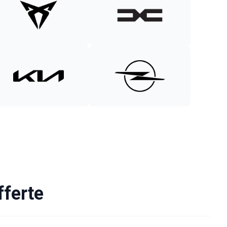
fferte