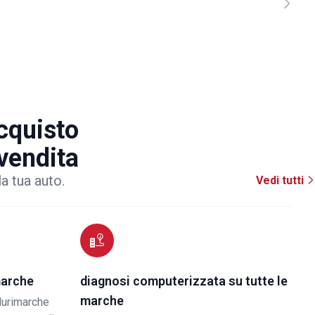
acquisto
 vendita
la tua auto.
Vedi tutti
marche
diagnosi computerizzata su tutte le
marche
lurimarche