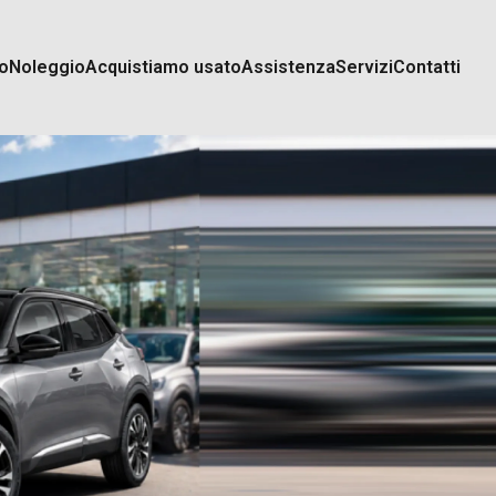
o
Noleggio
Acquistiamo usato
Assistenza
Servizi
Contatti