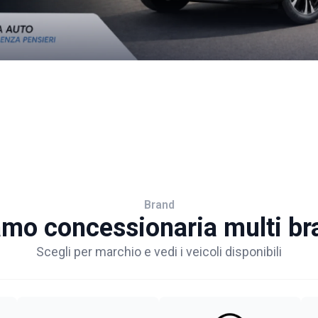
Brand
amo concessionaria multi br
Scegli per marchio e vedi i veicoli disponibili