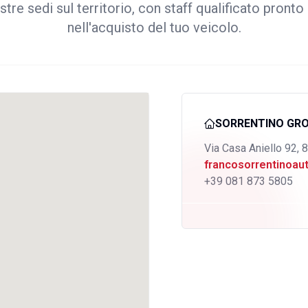
stre sedi sul territorio, con staff qualificato pronto 
nell'acquisto del tuo veicolo.
SORRENTINO GR
Via Casa Aniello 92, 
francosorrentinoa
+39 081 873 5805