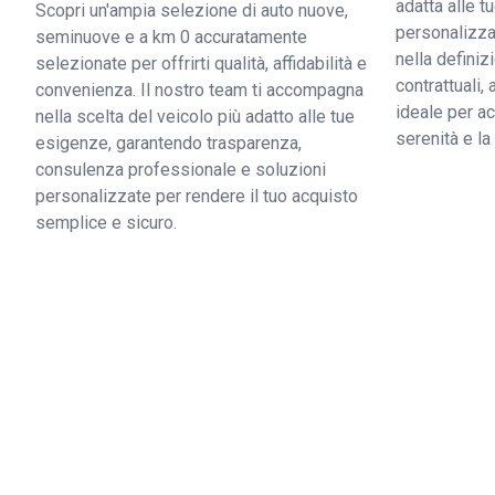
adatta alle 
Scopri un'ampia selezione di auto nuove,
personalizzat
seminuove e a km 0 accuratamente
nella definiz
selezionate per offrirti qualità, affidabilità e
contrattuali,
convenienza. Il nostro team ti accompagna
ideale per ac
nella scelta del veicolo più adatto alle tue
serenità e l
esigenze, garantendo trasparenza,
consulenza professionale e soluzioni
personalizzate per rendere il tuo acquisto
semplice e sicuro.