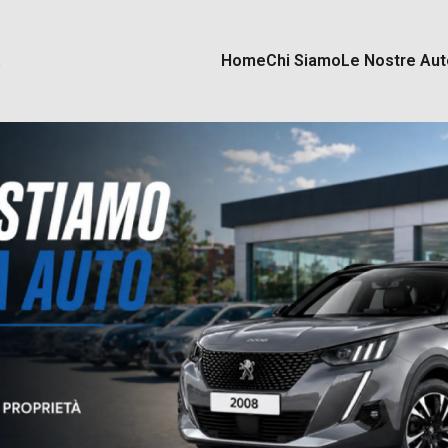
Home
Chi Siamo
Le Nostre Aut