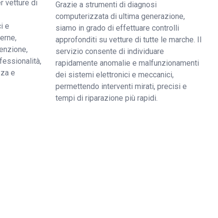
r vetture di
Grazie a strumenti di diagnosi
computerizzata di ultima generazione,
i e
siamo in grado di effettuare controlli
derne,
approfonditi su vetture di tutte le marche. Il
enzione,
servizio consente di individuare
fessionalità,
rapidamente anomalie e malfunzionamenti
zza e
dei sistemi elettronici e meccanici,
permettendo interventi mirati, precisi e
tempi di riparazione più rapidi.