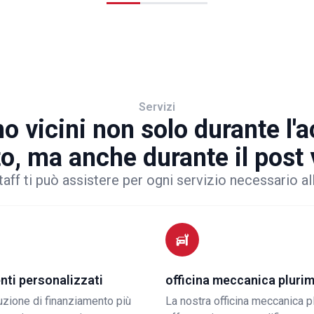
Servizi
o vicini non solo durante l'
to, ma anche durante il post
taff ti può assistere per ogni servizio necessario al
nti personalizzati
officina meccanica pluri
luzione di finanziamento più
La nostra officina meccanica p