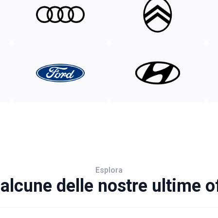
Esplora
alcune delle nostre ultime o