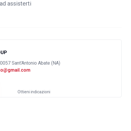
ad assisterti
OUP
80057 Sant'Antonio Abate (NA)
uto@gmail.com
Ottieni indicazioni