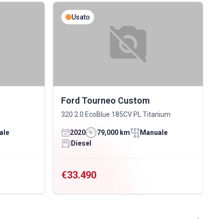
Usato
Ford Tourneo Custom
320 2.0 EcoBlue 185CV PL Titanium
ale
2020
79,000 km
Manuale
Diesel
€33.490