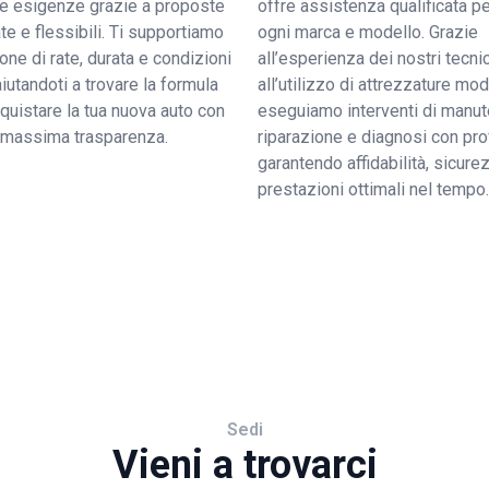
tue esigenze grazie a proposte
offre assistenza qualificata pe
e e flessibili. Ti supportiamo
ogni marca e modello. Grazie
ione di rate, durata e condizioni
all’esperienza dei nostri tecnic
 aiutandoti a trovare la formula
all’utilizzo di attrezzature mo
quistare la tua nuova auto con
eseguiamo interventi di manut
a massima trasparenza.
riparazione e diagnosi con pro
garantendo affidabilità, sicure
prestazioni ottimali nel tempo.
Sedi
Vieni a trovarci