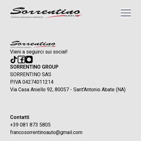
Vieni a seguirci sui social!
SORRENTINO GROUP
SORRENTINO SAS
P.IVA 04274011214
Via Casa Aniello 92, 80057 - Sant'Antonio Abate (NA)
Contatti
+39 081 873 5805
francosorrentinoauto@gmail.com