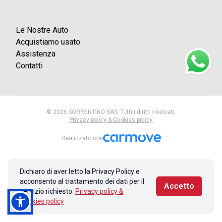
Le Nostre Auto
Acquistiamo usato
Assistenza
Contatti
© 2026 SORRENTINO SAS. Tutti i diritti riservati.
Privacy policy & Cookies policy
Realizzato con
Dichiaro di aver letto la Privacy Policy e
acconsento al trattamento dei dati per il
Accetto
servizio richiesto.
Privacy policy &
Cookies policy