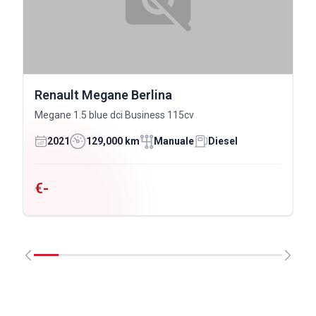
Renault Megane Berlina
Megane 1.5 blue dci Business 115cv
2021
129,000 km
Manuale
Diesel
€-