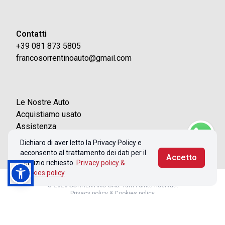
Contatti
+39 081 873 5805
francosorrentinoauto@gmail.com
Le Nostre Auto
Acquistiamo usato
Assistenza
Contatti
Dichiaro di aver letto la Privacy Policy e
acconsento al trattamento dei dati per il
Accetto
servizio richiesto.
Privacy policy &
Cookies policy
© 2026 SORRENTINO SAS. Tutti i diritti riservati.
Privacy policy & Cookies policy
Realizzato con