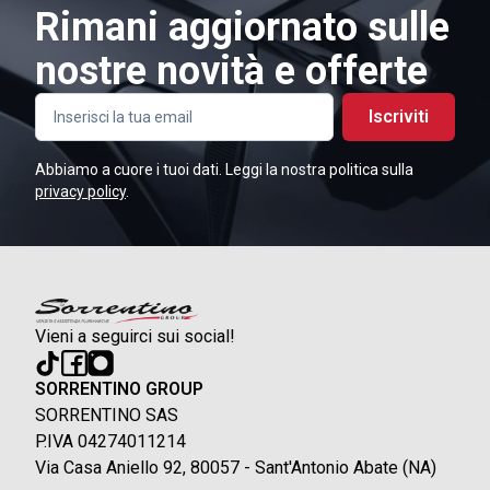
Rimani aggiornato sulle
nostre novità e offerte
Iscriviti
Abbiamo a cuore i tuoi dati. Leggi la nostra politica sulla
privacy policy
.
Vieni a seguirci sui social!
SORRENTINO GROUP
SORRENTINO SAS
P.IVA 04274011214
Via Casa Aniello 92, 80057 - Sant'Antonio Abate (NA)