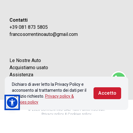
Contatti
+39 081 873 5805
francosorrentinoauto@gmail.com
Le Nostre Auto
Acquistiamo usato
Assistenza
Contatti
Dichiaro di aver letto la Privacy Policy e
acconsento al trattamento dei dati per il
Accetto
servizio richiesto.
Privacy policy &
Cookies policy
© 2026 SORRENTINO SAS. Tutti i diritti riservati.
Privacy policy & Cookies policy
Realizzato con