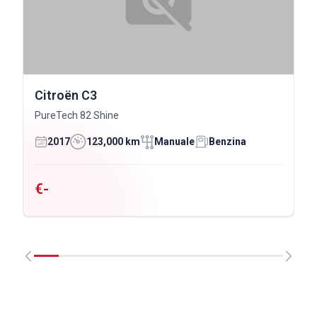
Citroën C3
PureTech 82 Shine
2017
123,000 km
Manuale
Benzina
€-