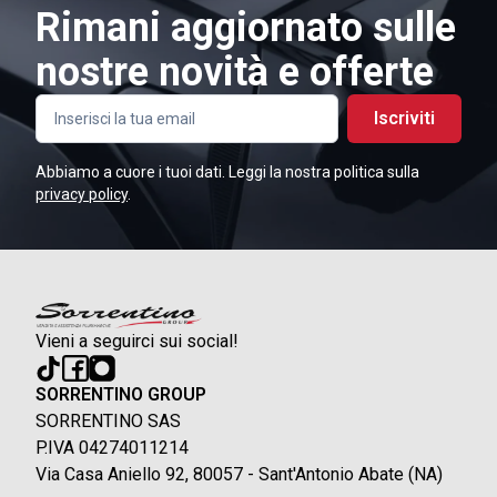
Rimani aggiornato sulle
nostre novità e offerte
Iscriviti
Abbiamo a cuore i tuoi dati. Leggi la nostra politica sulla
privacy policy
.
Vieni a seguirci sui social!
SORRENTINO GROUP
SORRENTINO SAS
P.IVA 04274011214
Via Casa Aniello 92, 80057 - Sant'Antonio Abate (NA)