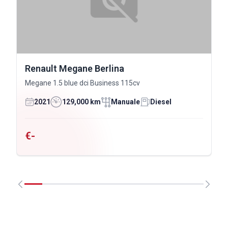
Renault Megane Berlina
Megane 1.5 blue dci Business 115cv
2021
129,000 km
Manuale
Diesel
€-