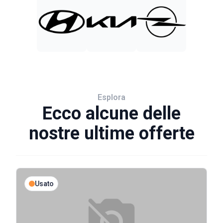
Esplora
Ecco alcune delle
nostre ultime offerte
Usato