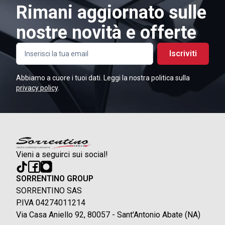
Rimani aggiornato sulle
nostre novità e offerte
Iscriviti
Abbiamo a cuore i tuoi dati. Leggi la nostra politica sulla
privacy policy
.
Vieni a seguirci sui social!
SORRENTINO GROUP
SORRENTINO SAS
P.IVA 04274011214
Via Casa Aniello 92, 80057 - Sant'Antonio Abate (NA)