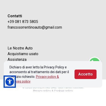
Contatti
+39 081 873 5805
francosorrentinoauto@gmail.com
Le Nostre Auto
Acquistiamo usato
Assistenza
Contatti
Dichiaro di aver letto la Privacy Policy e
acconsento al trattamento dei dati per il
Accetto
servizio richiesto.
Privacy policy &
Cookies policy
© 2026 SORRENTINO SAS. Tutti i diritti riservati.
Privacy policy & Cookies policy
Realizzato con