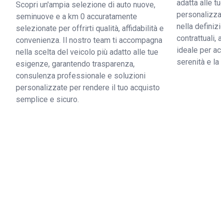
adatta alle 
Scopri un'ampia selezione di auto nuove,
personalizzat
seminuove e a km 0 accuratamente
nella definiz
selezionate per offrirti qualità, affidabilità e
contrattuali,
convenienza. Il nostro team ti accompagna
ideale per ac
nella scelta del veicolo più adatto alle tue
serenità e l
esigenze, garantendo trasparenza,
consulenza professionale e soluzioni
personalizzate per rendere il tuo acquisto
semplice e sicuro.