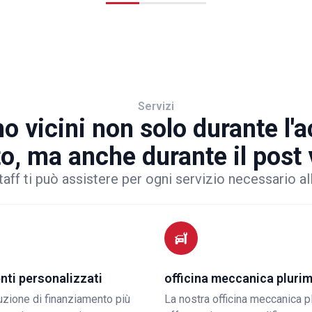
Servizi
o vicini non solo durante l'
to, ma anche durante il post
taff ti può assistere per ogni servizio necessario al
nti personalizzati
officina meccanica pluri
luzione di finanziamento più
La nostra officina meccanica p