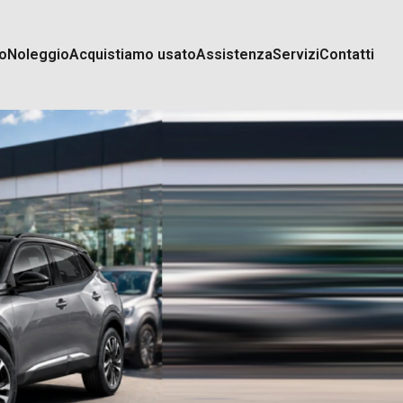
o
Noleggio
Acquistiamo usato
Assistenza
Servizi
Contatti