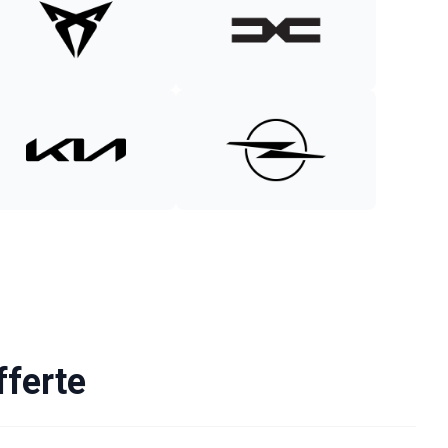
fferte