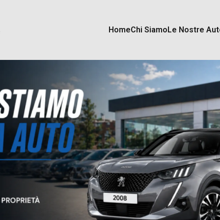
Home
Chi Siamo
Le Nostre Aut