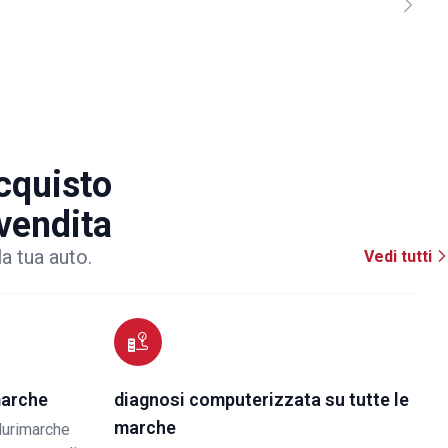
acquisto
 vendita
la tua auto.
Vedi tutti
marche
diagnosi computerizzata su tutte le
marche
lurimarche