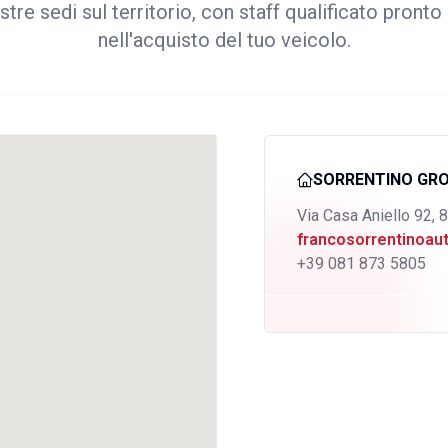
stre sedi sul territorio, con staff qualificato pronto 
nell'acquisto del tuo veicolo.
SORRENTINO GR
Via Casa Aniello 92, 
francosorrentinoa
+39 081 873 5805