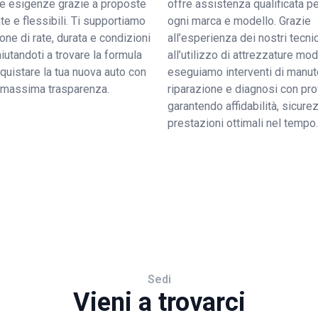
tue esigenze grazie a proposte
offre assistenza qualificata pe
e e flessibili. Ti supportiamo
ogni marca e modello. Grazie
ione di rate, durata e condizioni
all’esperienza dei nostri tecnic
 aiutandoti a trovare la formula
all’utilizzo di attrezzature mo
quistare la tua nuova auto con
eseguiamo interventi di manut
a massima trasparenza.
riparazione e diagnosi con pro
garantendo affidabilità, sicure
prestazioni ottimali nel tempo.
Sedi
Vieni a trovarci