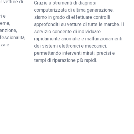
r vetture di
Grazie a strumenti di diagnosi
computerizzata di ultima generazione,
i e
siamo in grado di effettuare controlli
derne,
approfonditi su vetture di tutte le marche. Il
enzione,
servizio consente di individuare
fessionalità,
rapidamente anomalie e malfunzionamenti
zza e
dei sistemi elettronici e meccanici,
permettendo interventi mirati, precisi e
tempi di riparazione più rapidi.