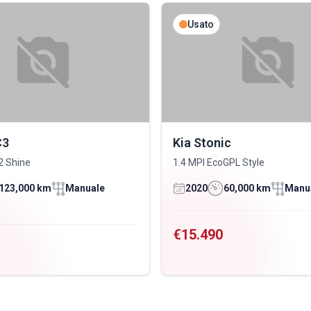
Usato
C3
Kia Stonic
2 Shine
1.4 MPI EcoGPL Style
123,000 km
Manuale
2020
60,000 km
Manu
€15.490