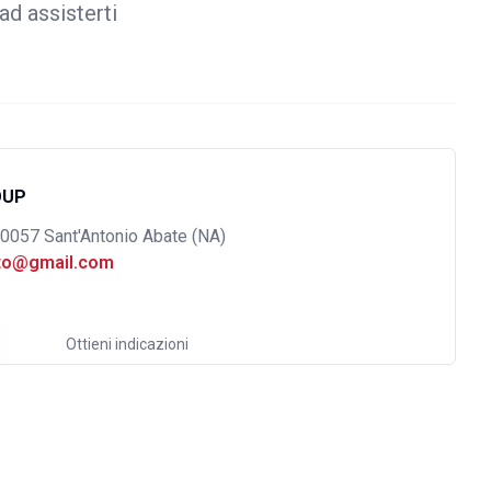
ad assisterti
OUP
80057 Sant'Antonio Abate (NA)
uto@gmail.com
Ottieni indicazioni