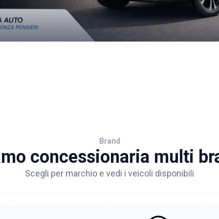
Brand
amo concessionaria multi br
Scegli per marchio e vedi i veicoli disponibili