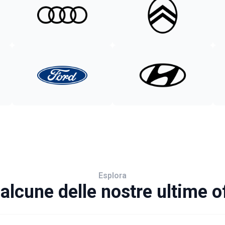
Esplora
alcune delle nostre ultime o