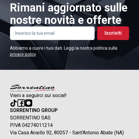
Rimani aggiornato sulle
nostre novità e offerte
Iscriviti
Abbiamo a cuore i tuoi dati. Leggi la nostra politica sulla
privacy policy
.
Vieni a seguirci sui social!
SORRENTINO GROUP
SORRENTINO SAS
P.IVA 04274011214
Via Casa Aniello 92, 80057 - Sant'Antonio Abate (NA)