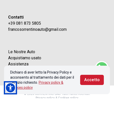
Contatti
+39 081 873 5805
francosorrentinoauto@gmail.com
Le Nostre Auto
Acquistiamo usato
Assistenza
Contatti
Dichiaro di aver letto la Privacy Policy e
acconsento al trattamento dei dati per il
Accetto
servizio richiesto.
Privacy policy &
Cookies policy
© 2026 SORRENTINO SAS. Tutti i diritti riservati.
Privacy policy & Cookies policy
Realizzato con