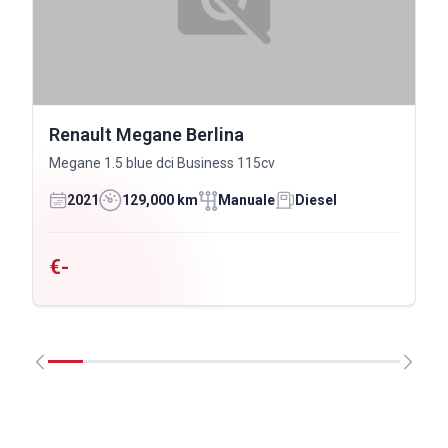
Renault Megane Berlina
Megane 1.5 blue dci Business 115cv
2021
129,000 km
Manuale
Diesel
€-