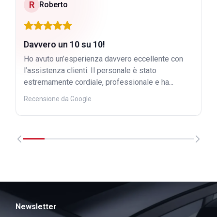
R
Roberto
Davvero un 10 su 10!
Ho avuto un’esperienza davvero eccellente con
l’assistenza clienti. Il personale è stato
estremamente cordiale, professionale e ha...
Recensione da Google
Newsletter