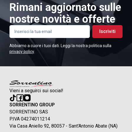
Rimani aggiornato sulle
nostre novità e offerte
Iscriviti
Abbiamo a cuore i tuoi dati. Leggi la nostra politica sulla
privacy policy
.
Vieni a seguirci sui social!
SORRENTINO GROUP
SORRENTINO SAS
P.IVA 04274011214
Via Casa Aniello 92, 80057 - Sant'Antonio Abate (NA)