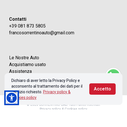
Contatti
+39 081 873 5805
francosorrentinoauto@gmail.com
Le Nostre Auto
Acquistiamo usato
Assistenza
Contatti
Dichiaro di aver letto la Privacy Policy e
acconsento al trattamento dei dati per il
Accetto
servizio richiesto.
Privacy policy &
Cookies policy
© 2026 SORRENTINO SAS. Tutti i diritti riservati.
Privacy policy & Cookies policy
Realizzato con