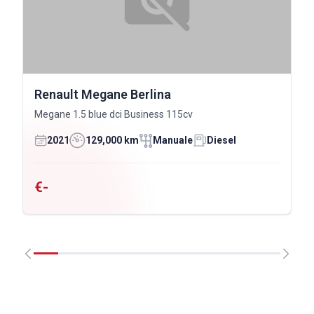
Renault Megane Berlina
Megane 1.5 blue dci Business 115cv
2021
129,000 km
Manuale
Diesel
€-