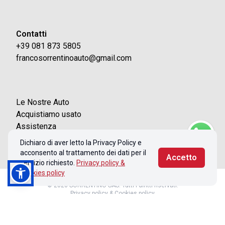
Contatti
+39 081 873 5805
francosorrentinoauto@gmail.com
Le Nostre Auto
Acquistiamo usato
Assistenza
Contatti
Dichiaro di aver letto la Privacy Policy e
acconsento al trattamento dei dati per il
Accetto
servizio richiesto.
Privacy policy &
Cookies policy
© 2026 SORRENTINO SAS. Tutti i diritti riservati.
Privacy policy & Cookies policy
Realizzato con