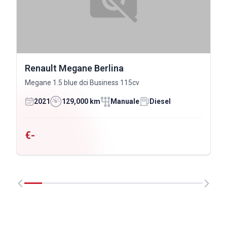
Renault Megane Berlina
Megane 1.5 blue dci Business 115cv
2021
129,000 km
Manuale
Diesel
€-