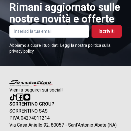
Rimani aggiornato sulle
nostre novità e offerte
Iscriviti
Abbiamo a cuore i tuoi dati. Leggi la nostra politica sulla
privacy policy
.
Vieni a seguirci sui social!
SORRENTINO GROUP
SORRENTINO SAS
P.IVA 04274011214
Via Casa Aniello 92, 80057 - Sant'Antonio Abate (NA)