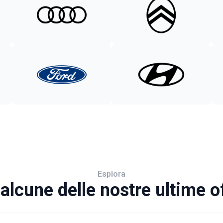
Esplora
alcune delle nostre ultime o