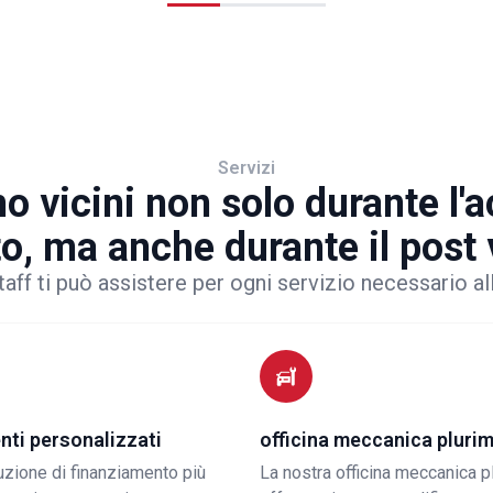
Servizi
o vicini non solo durante l'
to, ma anche durante il post
taff ti può assistere per ogni servizio necessario al
nti personalizzati
officina meccanica pluri
luzione di finanziamento più
La nostra officina meccanica p