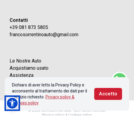
Contatti
+39 081 873 5805
francosorrentinoauto@gmail.com
Le Nostre Auto
Acquistiamo usato
Assistenza
Contatti
Dichiaro di aver letto la Privacy Policy e
acconsento al trattamento dei dati per il
Accetto
servizio richiesto.
Privacy policy &
Cookies policy
© 2026 SORRENTINO SAS. Tutti i diritti riservati.
Privacy policy & Cookies policy
Realizzato con