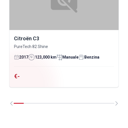
Citroën C3
PureTech 82 Shine
2017
123,000 km
Manuale
Benzina
€-