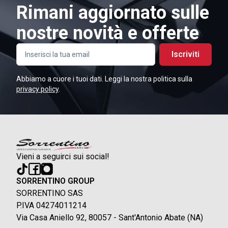
Rimani aggiornato sulle
nostre novità e offerte
Iscriviti
Abbiamo a cuore i tuoi dati. Leggi la nostra politica sulla
privacy policy
.
Vieni a seguirci sui social!
SORRENTINO GROUP
SORRENTINO SAS
P.IVA 04274011214
Via Casa Aniello 92, 80057 - Sant'Antonio Abate (NA)