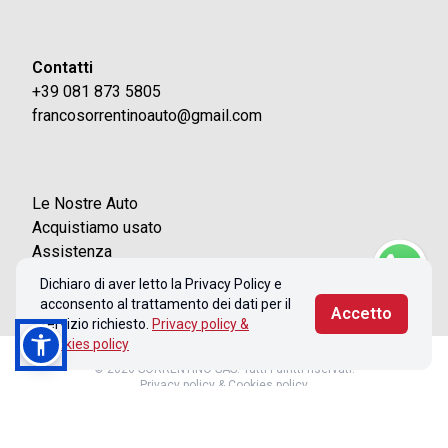
Contatti
+39 081 873 5805
francosorrentinoauto@gmail.com
Le Nostre Auto
Acquistiamo usato
Assistenza
Contatti
Dichiaro di aver letto la Privacy Policy e
acconsento al trattamento dei dati per il
Accetto
servizio richiesto.
Privacy policy &
Cookies policy
© 2026 SORRENTINO SAS. Tutti i diritti riservati.
Privacy policy & Cookies policy
Realizzato con