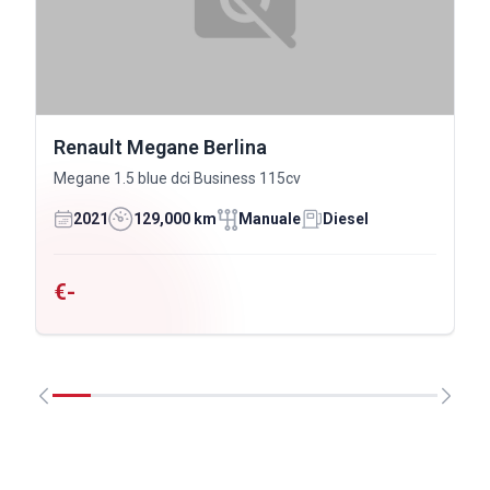
Renault Megane Berlina
Megane 1.5 blue dci Business 115cv
2021
129,000 km
Manuale
Diesel
€-