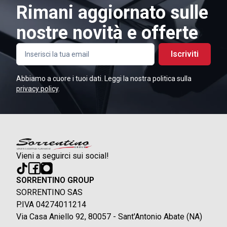
Rimani aggiornato sulle
nostre novità e offerte
Iscriviti
Abbiamo a cuore i tuoi dati. Leggi la nostra politica sulla
privacy policy
.
Vieni a seguirci sui social!
SORRENTINO GROUP
SORRENTINO SAS
P.IVA 04274011214
Via Casa Aniello 92, 80057 - Sant'Antonio Abate (NA)