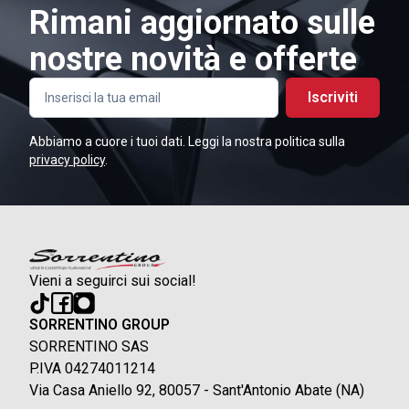
Rimani aggiornato sulle
nostre novità e offerte
Iscriviti
Abbiamo a cuore i tuoi dati. Leggi la nostra politica sulla
privacy policy
.
Vieni a seguirci sui social!
SORRENTINO GROUP
SORRENTINO SAS
P.IVA 04274011214
Via Casa Aniello 92, 80057 - Sant'Antonio Abate (NA)