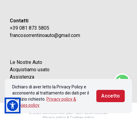
Contatti
+39 081 873 5805
francosorrentinoauto@gmail.com
Le Nostre Auto
Acquistiamo usato
Assistenza
Contatti
Dichiaro di aver letto la Privacy Policy e
acconsento al trattamento dei dati per il
Accetto
servizio richiesto.
Privacy policy &
Cookies policy
© 2026 SORRENTINO SAS. Tutti i diritti riservati.
Privacy policy & Cookies policy
Realizzato con