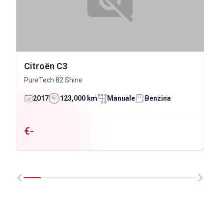
Citroën C3
PureTech 82 Shine
2017
123,000 km
Manuale
Benzina
€-