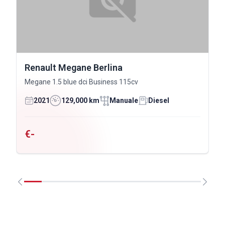
Renault Megane Berlina
Megane 1.5 blue dci Business 115cv
2021
129,000 km
Manuale
Diesel
€-