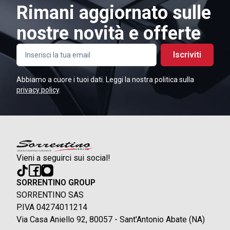
Rimani aggiornato sulle
nostre novità e offerte
Iscriviti
Abbiamo a cuore i tuoi dati. Leggi la nostra politica sulla
privacy policy
.
Vieni a seguirci sui social!
SORRENTINO GROUP
SORRENTINO SAS
P.IVA 04274011214
Via Casa Aniello 92, 80057 - Sant'Antonio Abate (NA)