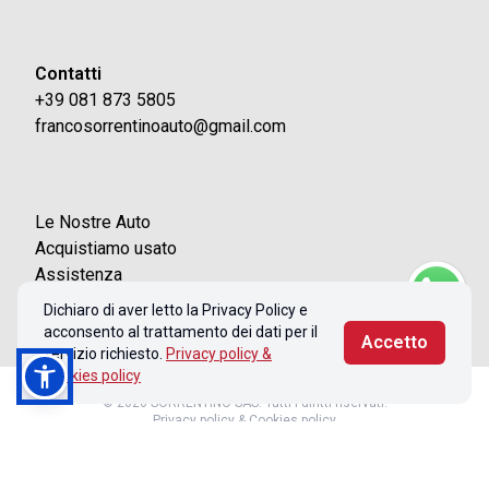
Contatti
+39 081 873 5805
francosorrentinoauto@gmail.com
Le Nostre Auto
Acquistiamo usato
Assistenza
Contatti
Dichiaro di aver letto la Privacy Policy e
acconsento al trattamento dei dati per il
Accetto
servizio richiesto.
Privacy policy &
Cookies policy
© 2026 SORRENTINO SAS. Tutti i diritti riservati.
Privacy policy & Cookies policy
Realizzato con