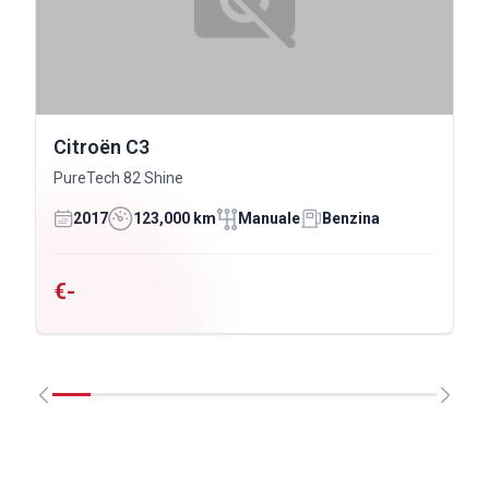
Citroën C3
PureTech 82 Shine
2017
123,000 km
Manuale
Benzina
€-