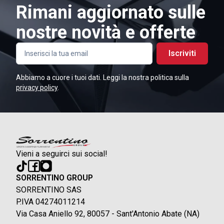
Rimani aggiornato sulle
nostre novità e offerte
Iscriviti
Abbiamo a cuore i tuoi dati. Leggi la nostra politica sulla
privacy policy
.
Vieni a seguirci sui social!
SORRENTINO GROUP
SORRENTINO SAS
P.IVA 04274011214
Via Casa Aniello 92, 80057 - Sant'Antonio Abate (NA)