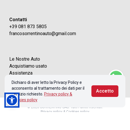
Contatti
+39 081 873 5805
francosorrentinoauto@gmail.com
Le Nostre Auto
Acquistiamo usato
Assistenza
Contatti
Dichiaro di aver letto la Privacy Policy e
acconsento al trattamento dei dati per il
Accetto
servizio richiesto.
Privacy policy &
Cookies policy
© 2026 SORRENTINO SAS. Tutti i diritti riservati.
Privacy policy & Cookies policy
Realizzato con