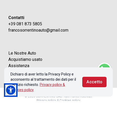
Contatti
+39 081 873 5805
francosorrentinoauto@gmail.com
Le Nostre Auto
Acquistiamo usato
Assistenza
Contatti
Dichiaro di aver letto la Privacy Policy e
acconsento al trattamento dei dati per il
Accetto
servizio richiesto.
Privacy policy &
Cookies policy
© 2026 SORRENTINO SAS. Tutti i diritti riservati.
Privacy policy & Cookies policy
Realizzato con