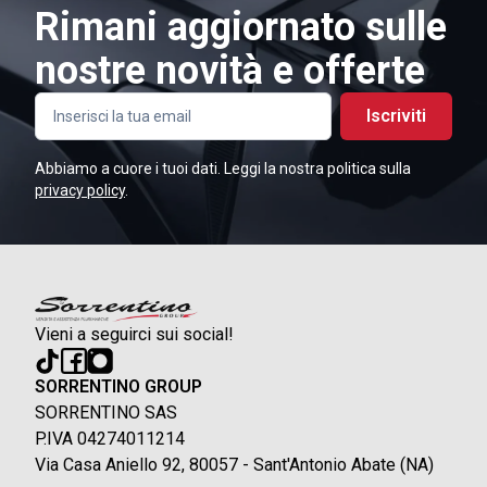
Rimani aggiornato sulle
nostre novità e offerte
Iscriviti
Abbiamo a cuore i tuoi dati. Leggi la nostra politica sulla
privacy policy
.
Vieni a seguirci sui social!
SORRENTINO GROUP
SORRENTINO SAS
P.IVA 04274011214
Via Casa Aniello 92, 80057 - Sant'Antonio Abate (NA)