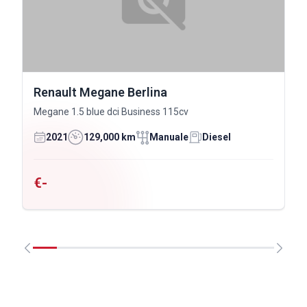
Renault Megane Berlina
Megane 1.5 blue dci Business 115cv
2021
129,000 km
Manuale
Diesel
€-