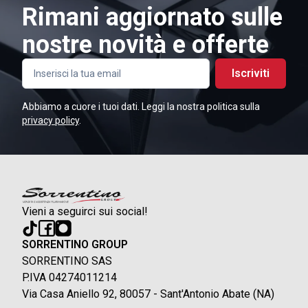
Rimani aggiornato sulle
nostre novità e offerte
Iscriviti
Abbiamo a cuore i tuoi dati. Leggi la nostra politica sulla
privacy policy
.
Vieni a seguirci sui social!
SORRENTINO GROUP
SORRENTINO SAS
P.IVA 04274011214
Via Casa Aniello 92, 80057 - Sant'Antonio Abate (NA)