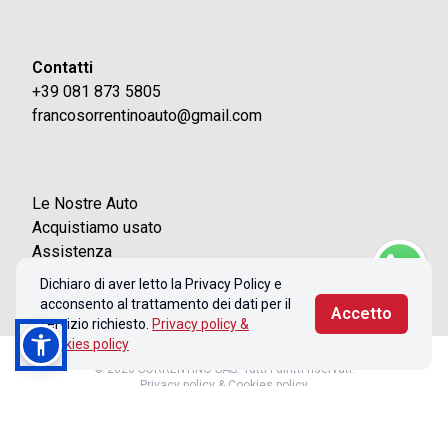
Contatti
+39 081 873 5805
francosorrentinoauto@gmail.com
Le Nostre Auto
Acquistiamo usato
Assistenza
Contatti
Dichiaro di aver letto la Privacy Policy e
acconsento al trattamento dei dati per il
Accetto
servizio richiesto.
Privacy policy &
Cookies policy
© 2026 SORRENTINO SAS. Tutti i diritti riservati.
Privacy policy & Cookies policy
Realizzato con