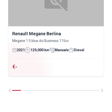
Renault Megane Berlina
Megane 1.5 blue dci Business 115cv
2021
129,000 km
Manuale
Diesel
€-