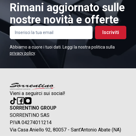
Rimani aggiornato sulle
nostre novità e offerte
Iscriviti
Abbiamo a cuore i tuoi dati. Leggi la nostra politica sulla
privacy policy
.
Vieni a seguirci sui social!
SORRENTINO GROUP
SORRENTINO SAS
P.IVA 04274011214
Via Casa Aniello 92, 80057 - Sant'Antonio Abate (NA)