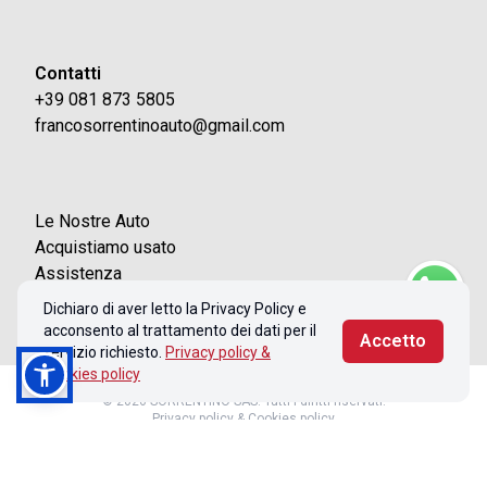
Contatti
+39 081 873 5805
francosorrentinoauto@gmail.com
Le Nostre Auto
Acquistiamo usato
Assistenza
Contatti
Dichiaro di aver letto la Privacy Policy e
acconsento al trattamento dei dati per il
Accetto
servizio richiesto.
Privacy policy &
Cookies policy
© 2026 SORRENTINO SAS. Tutti i diritti riservati.
Privacy policy & Cookies policy
Realizzato con