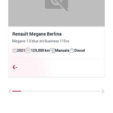
Renault Megane Berlina
Megane 1.5 blue dci Business 115cv
2021
129,000 km
Manuale
Diesel
€-