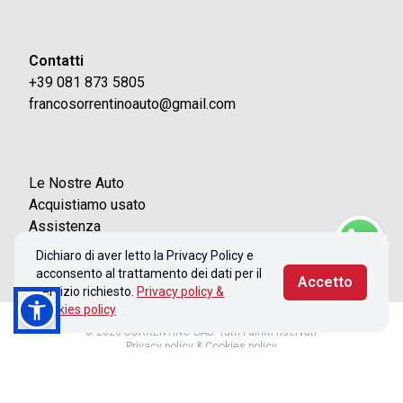
Contatti
+39 081 873 5805
francosorrentinoauto@gmail.com
Le Nostre Auto
Acquistiamo usato
Assistenza
Contatti
Dichiaro di aver letto la Privacy Policy e
acconsento al trattamento dei dati per il
Accetto
servizio richiesto.
Privacy policy &
Cookies policy
© 2026 SORRENTINO SAS. Tutti i diritti riservati.
Privacy policy & Cookies policy
Realizzato con