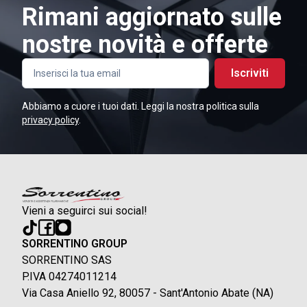
Rimani aggiornato sulle
nostre novità e offerte
Iscriviti
Abbiamo a cuore i tuoi dati. Leggi la nostra politica sulla
privacy policy
.
Vieni a seguirci sui social!
SORRENTINO GROUP
SORRENTINO SAS
P.IVA 04274011214
Via Casa Aniello 92, 80057 - Sant'Antonio Abate (NA)