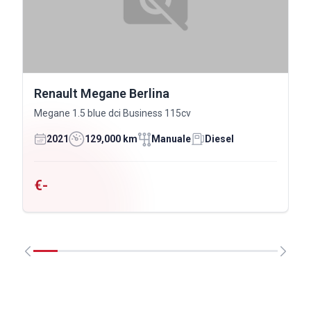
Renault Megane Berlina
Megane 1.5 blue dci Business 115cv
2021
129,000 km
Manuale
Diesel
€-