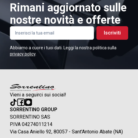
Rimani aggiornato sulle
nostre novità e offerte
Iscriviti
Abbiamo a cuore i tuoi dati. Leggi la nostra politica sulla
privacy policy
.
Vieni a seguirci sui social!
SORRENTINO GROUP
SORRENTINO SAS
P.IVA 04274011214
Via Casa Aniello 92, 80057 - Sant'Antonio Abate (NA)