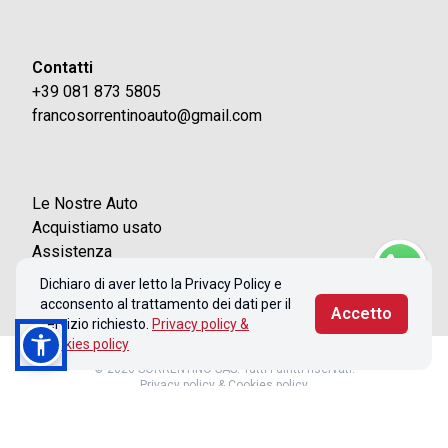
Contatti
+39 081 873 5805
francosorrentinoauto@gmail.com
Le Nostre Auto
Acquistiamo usato
Assistenza
Contatti
Dichiaro di aver letto la Privacy Policy e
acconsento al trattamento dei dati per il
Accetto
servizio richiesto.
Privacy policy &
Cookies policy
© 2026 SORRENTINO SAS. Tutti i diritti riservati.
Privacy policy & Cookies policy
Realizzato con