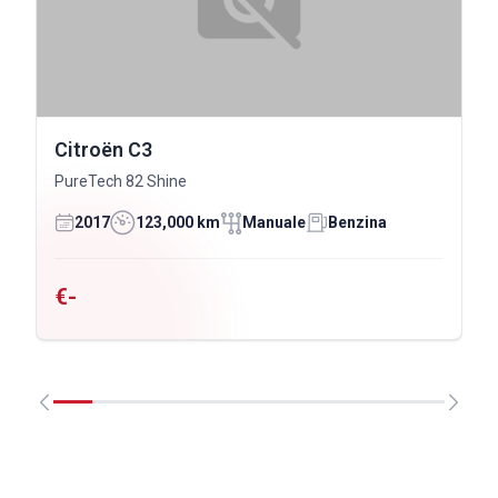
Citroën C3
PureTech 82 Shine
2017
123,000 km
Manuale
Benzina
€-