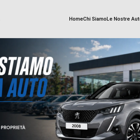
Home
Chi Siamo
Le Nostre Aut