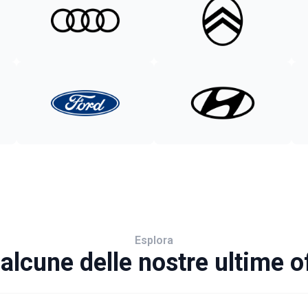
Esplora
alcune delle nostre ultime o