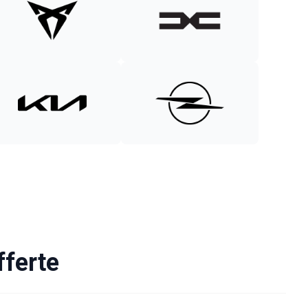
fferte