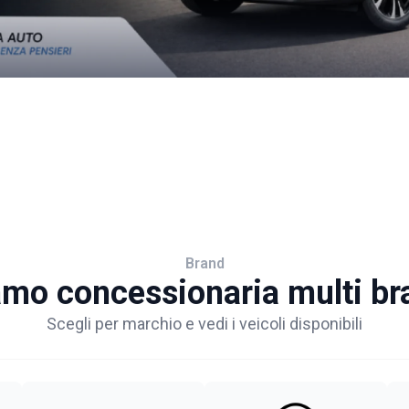
Brand
amo concessionaria multi br
Scegli per marchio e vedi i veicoli disponibili