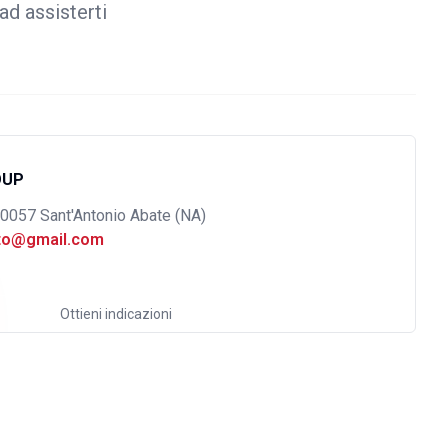
ad assisterti
OUP
80057 Sant'Antonio Abate (NA)
uto@gmail.com
Ottieni indicazioni