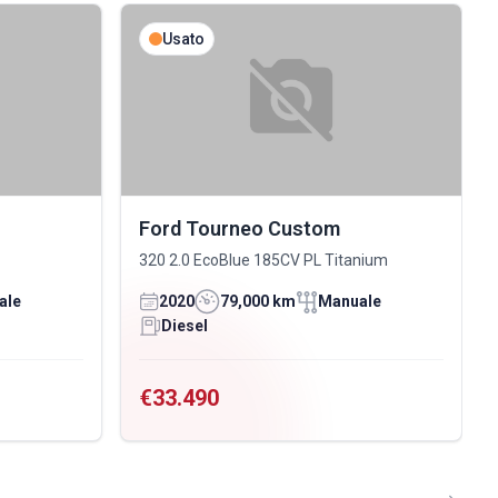
Usato
Ford Tourneo Custom
320 2.0 EcoBlue 185CV PL Titanium
ale
2020
79,000 km
Manuale
Diesel
€33.490