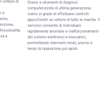
r vetture di
Grazie a strumenti di diagnosi
computerizzata di ultima generazione,
i e
siamo in grado di effettuare controlli
derne,
approfonditi su vetture di tutte le marche. Il
enzione,
servizio consente di individuare
fessionalità,
rapidamente anomalie e malfunzionamenti
zza e
dei sistemi elettronici e meccanici,
permettendo interventi mirati, precisi e
tempi di riparazione più rapidi.