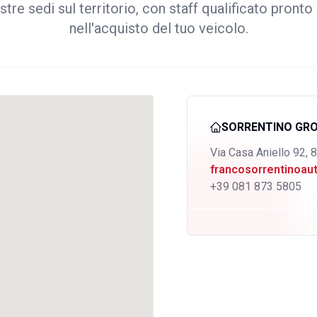
stre sedi sul territorio, con staff qualificato pronto 
nell'acquisto del tuo veicolo.
SORRENTINO GR
Via Casa Aniello 92, 
francosorrentinoa
+39 081 873 5805