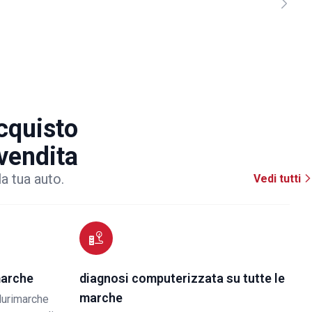
acquisto
 vendita
la tua auto.
Vedi tutti
marche
diagnosi computerizzata su tutte le
marche
lurimarche