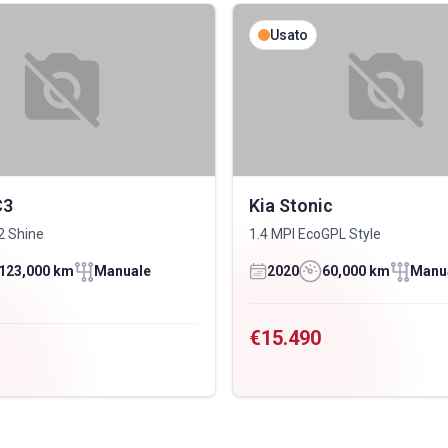
Usato
C3
Kia Stonic
2 Shine
1.4 MPI EcoGPL Style
123,000 km
Manuale
2020
60,000 km
Manu
€15.490