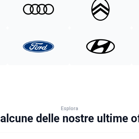
Esplora
alcune delle nostre ultime o