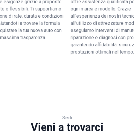
tue esigenze grazie a proposte
offre assistenza qualificata pe
e e flessibili. Ti supportiamo
ogni marca e modello. Grazie
ione di rate, durata e condizioni
all’esperienza dei nostri tecnic
 aiutandoti a trovare la formula
all’utilizzo di attrezzature mo
quistare la tua nuova auto con
eseguiamo interventi di manut
a massima trasparenza.
riparazione e diagnosi con pro
garantendo affidabilità, sicure
prestazioni ottimali nel tempo.
Sedi
Vieni a trovarci