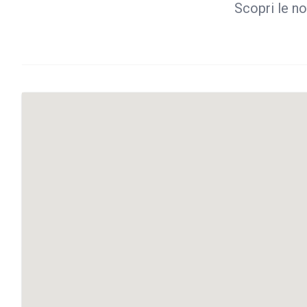
Scopri le no