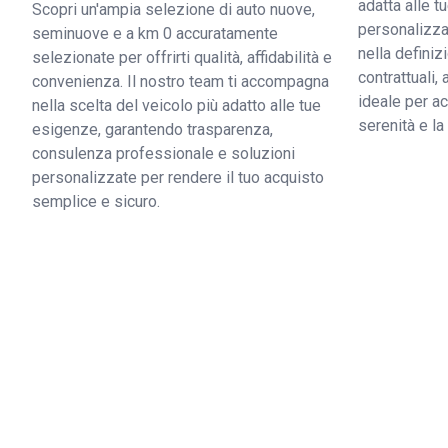
adatta alle 
Scopri un'ampia selezione di auto nuove,
personalizzat
seminuove e a km 0 accuratamente
nella definiz
selezionate per offrirti qualità, affidabilità e
contrattuali,
convenienza. Il nostro team ti accompagna
ideale per ac
nella scelta del veicolo più adatto alle tue
serenità e l
esigenze, garantendo trasparenza,
consulenza professionale e soluzioni
personalizzate per rendere il tuo acquisto
semplice e sicuro.