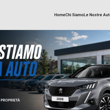
Home
Chi Siamo
Le Nostre Aut