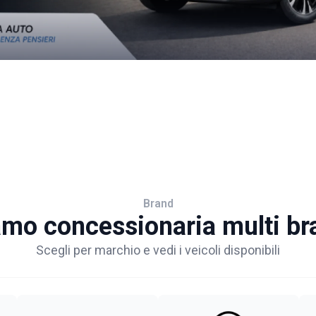
Brand
amo concessionaria multi br
Scegli per marchio e vedi i veicoli disponibili