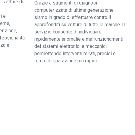
r vetture di
Grazie a strumenti di diagnosi
computerizzata di ultima generazione,
i e
siamo in grado di effettuare controlli
derne,
approfonditi su vetture di tutte le marche. Il
enzione,
servizio consente di individuare
fessionalità,
rapidamente anomalie e malfunzionamenti
zza e
dei sistemi elettronici e meccanici,
permettendo interventi mirati, precisi e
tempi di riparazione più rapidi.