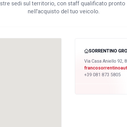
stre sedi sul territorio, con staff qualificato pronto 
nell'acquisto del tuo veicolo.
SORRENTINO GR
Via Casa Aniello 92, 
francosorrentinoa
+39 081 873 5805