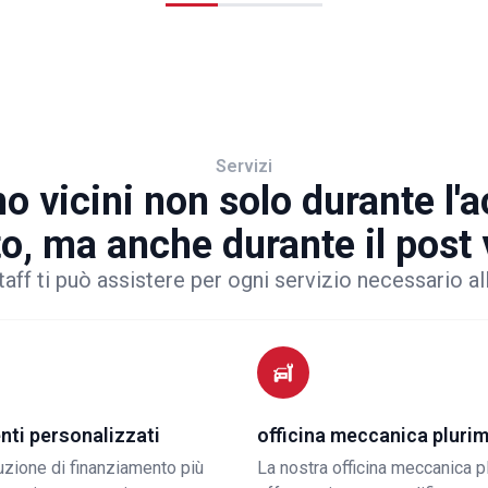
Servizi
o vicini non solo durante l'
to, ma anche durante il post
taff ti può assistere per ogni servizio necessario al
nti personalizzati
officina meccanica pluri
luzione di finanziamento più
La nostra officina meccanica p