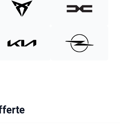
fferte