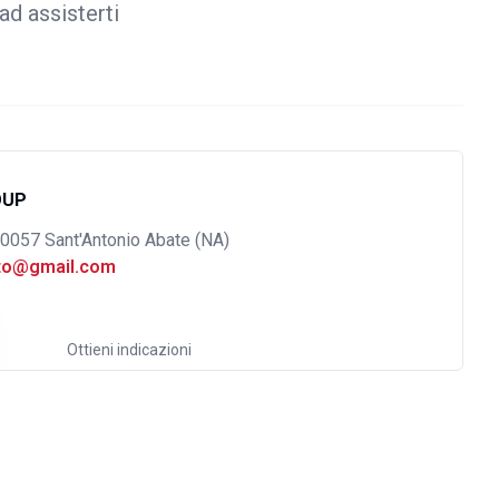
ad assisterti
OUP
80057 Sant'Antonio Abate (NA)
uto@gmail.com
Ottieni indicazioni