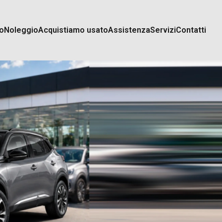
o
Noleggio
Acquistiamo usato
Assistenza
Servizi
Contatti