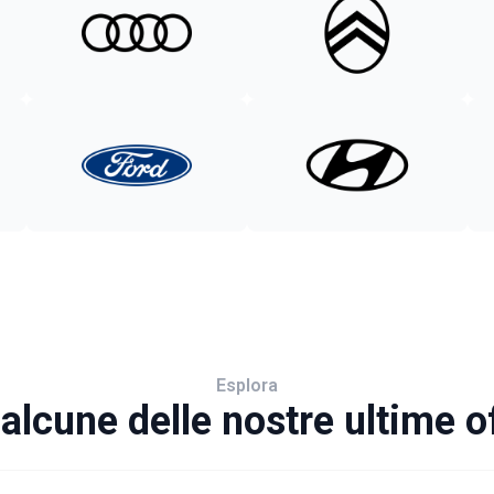
Esplora
alcune delle nostre ultime o