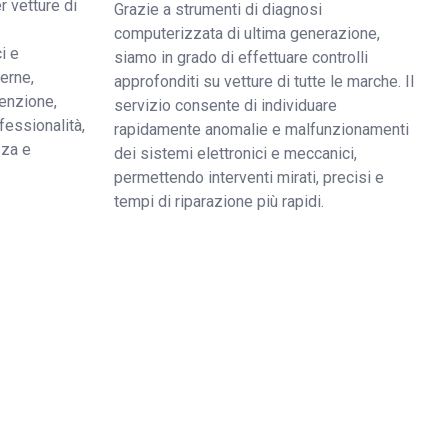
r vetture di
Grazie a strumenti di diagnosi
computerizzata di ultima generazione,
i e
siamo in grado di effettuare controlli
derne,
approfonditi su vetture di tutte le marche. Il
enzione,
servizio consente di individuare
fessionalità,
rapidamente anomalie e malfunzionamenti
zza e
dei sistemi elettronici e meccanici,
permettendo interventi mirati, precisi e
tempi di riparazione più rapidi.