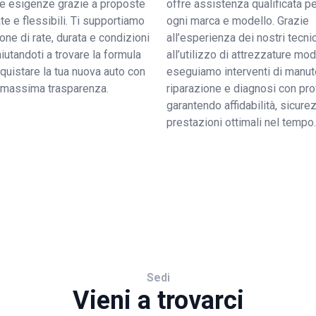
tue esigenze grazie a proposte
offre assistenza qualificata pe
e e flessibili. Ti supportiamo
ogni marca e modello. Grazie
ione di rate, durata e condizioni
all’esperienza dei nostri tecnic
 aiutandoti a trovare la formula
all’utilizzo di attrezzature mo
quistare la tua nuova auto con
eseguiamo interventi di manut
a massima trasparenza.
riparazione e diagnosi con pro
garantendo affidabilità, sicure
prestazioni ottimali nel tempo.
Sedi
Vieni a trovarci