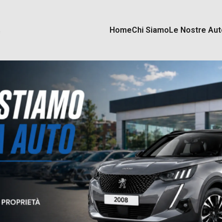
Home
Chi Siamo
Le Nostre Aut