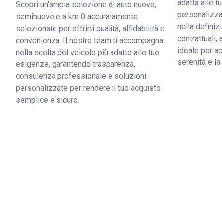
adatta alle 
Scopri un'ampia selezione di auto nuove,
personalizzat
seminuove e a km 0 accuratamente
nella definiz
selezionate per offrirti qualità, affidabilità e
contrattuali,
convenienza. Il nostro team ti accompagna
ideale per ac
nella scelta del veicolo più adatto alle tue
serenità e l
esigenze, garantendo trasparenza,
consulenza professionale e soluzioni
personalizzate per rendere il tuo acquisto
semplice e sicuro.