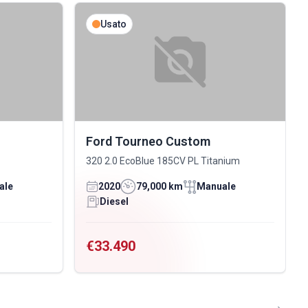
Usato
Ford Tourneo Custom
320 2.0 EcoBlue 185CV PL Titanium
ale
2020
79,000 km
Manuale
Diesel
€33.490