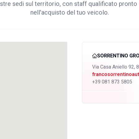
stre sedi sul territorio, con staff qualificato pronto 
nell'acquisto del tuo veicolo.
SORRENTINO GR
Via Casa Aniello 92, 
francosorrentinoa
+39 081 873 5805