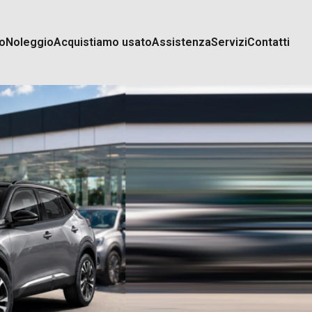
o
Noleggio
Acquistiamo usato
Assistenza
Servizi
Contatti