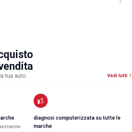
acquisto
 vendita
la tua auto.
Vedi tutti
marche
diagnosi computerizzata su tutte le
marche
lurimarche