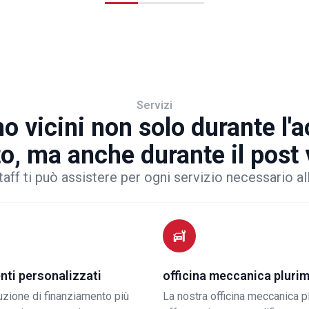
Servizi
o vicini non solo durante l'
to, ma anche durante il post
taff ti può assistere per ogni servizio necessario al
nti personalizzati
officina meccanica pluri
luzione di finanziamento più
La nostra officina meccanica p