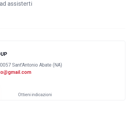
ad assisterti
OUP
80057 Sant'Antonio Abate (NA)
uto@gmail.com
Ottieni indicazioni