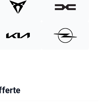
fferte