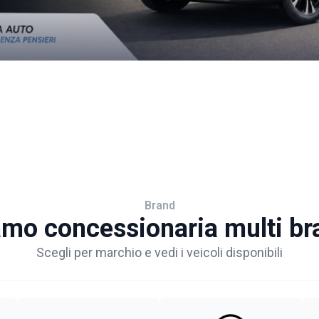
Brand
amo concessionaria multi br
Scegli per marchio e vedi i veicoli disponibili