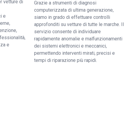
r vetture di
Grazie a strumenti di diagnosi
computerizzata di ultima generazione,
i e
siamo in grado di effettuare controlli
derne,
approfonditi su vetture di tutte le marche. Il
enzione,
servizio consente di individuare
fessionalità,
rapidamente anomalie e malfunzionamenti
zza e
dei sistemi elettronici e meccanici,
permettendo interventi mirati, precisi e
tempi di riparazione più rapidi.