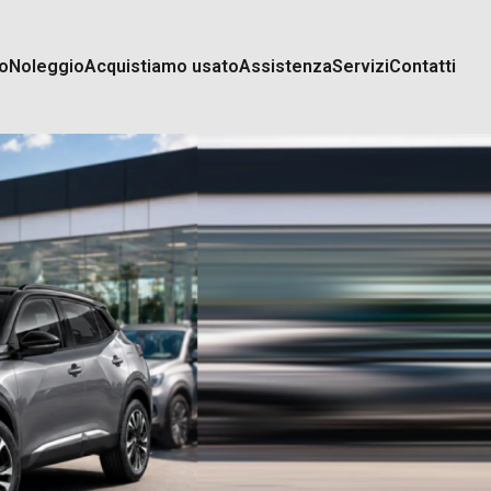
o
Noleggio
Acquistiamo usato
Assistenza
Servizi
Contatti