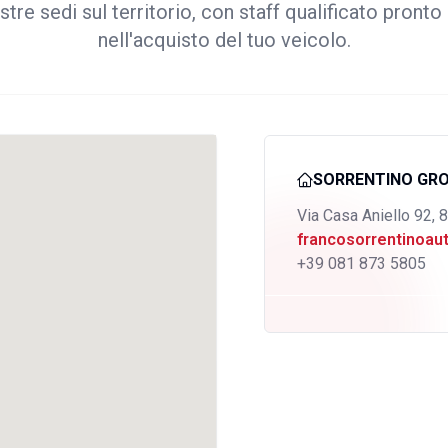
stre sedi sul territorio, con staff qualificato pronto 
nell'acquisto del tuo veicolo.
SORRENTINO GR
Via Casa Aniello 92, 
francosorrentinoa
+39 081 873 5805