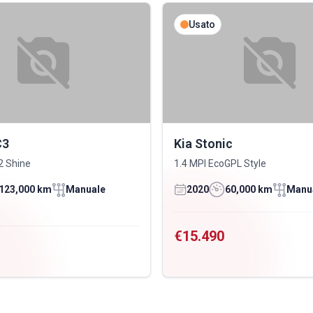
Usato
C3
Kia Stonic
2 Shine
1.4 MPI EcoGPL Style
123,000 km
Manuale
2020
60,000 km
Manu
€15.490