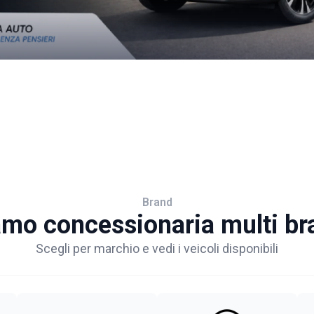
Brand
amo concessionaria multi br
Scegli per marchio e vedi i veicoli disponibili