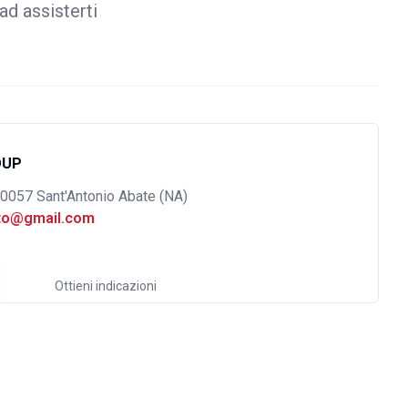
ad assisterti
OUP
80057 Sant'Antonio Abate (NA)
uto@gmail.com
Ottieni indicazioni