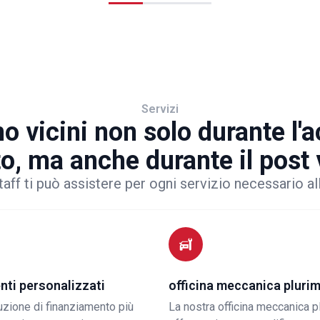
Servizi
o vicini non solo durante l'
to, ma anche durante il post
taff ti può assistere per ogni servizio necessario al
nti personalizzati
officina meccanica pluri
luzione di finanziamento più
La nostra officina meccanica p