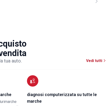
acquisto
 vendita
la tua auto.
Vedi tutti
marche
diagnosi computerizzata su tutte le
marche
lurimarche