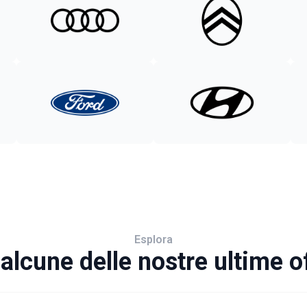
Esplora
alcune delle nostre ultime o