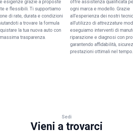
tue esigenze grazie a proposte
offre assistenza qualificata pe
e e flessibili. Ti supportiamo
ogni marca e modello. Grazie
ione di rate, durata e condizioni
all’esperienza dei nostri tecnic
 aiutandoti a trovare la formula
all’utilizzo di attrezzature mo
quistare la tua nuova auto con
eseguiamo interventi di manut
a massima trasparenza.
riparazione e diagnosi con pro
garantendo affidabilità, sicure
prestazioni ottimali nel tempo.
Sedi
Vieni a trovarci