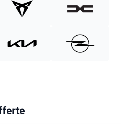
fferte