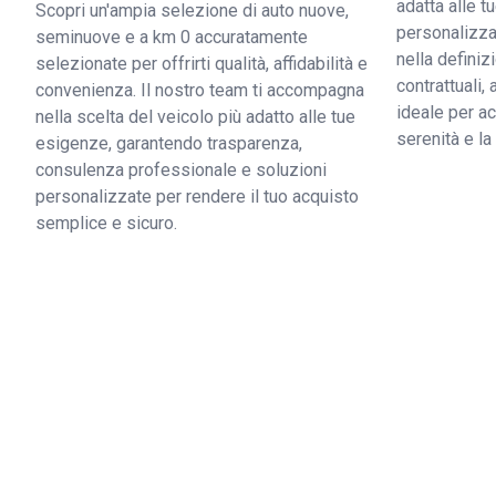
adatta alle 
Scopri un'ampia selezione di auto nuove,
personalizzat
seminuove e a km 0 accuratamente
nella definiz
selezionate per offrirti qualità, affidabilità e
contrattuali,
convenienza. Il nostro team ti accompagna
ideale per ac
nella scelta del veicolo più adatto alle tue
serenità e l
esigenze, garantendo trasparenza,
consulenza professionale e soluzioni
personalizzate per rendere il tuo acquisto
semplice e sicuro.