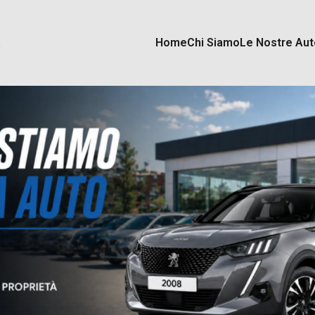
Home
Chi Siamo
Le Nostre Aut