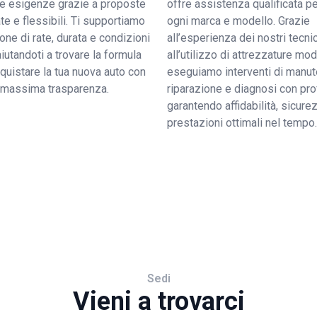
tue esigenze grazie a proposte
offre assistenza qualificata pe
e e flessibili. Ti supportiamo
ogni marca e modello. Grazie
ione di rate, durata e condizioni
all’esperienza dei nostri tecnic
 aiutandoti a trovare la formula
all’utilizzo di attrezzature mo
quistare la tua nuova auto con
eseguiamo interventi di manut
a massima trasparenza.
riparazione e diagnosi con pro
garantendo affidabilità, sicure
prestazioni ottimali nel tempo.
Sedi
Vieni a trovarci