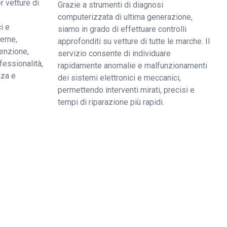
r vetture di
Grazie a strumenti di diagnosi
computerizzata di ultima generazione,
i e
siamo in grado di effettuare controlli
derne,
approfonditi su vetture di tutte le marche. Il
enzione,
servizio consente di individuare
fessionalità,
rapidamente anomalie e malfunzionamenti
zza e
dei sistemi elettronici e meccanici,
permettendo interventi mirati, precisi e
tempi di riparazione più rapidi.