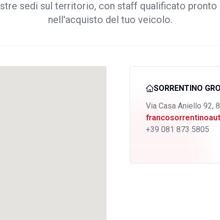
stre sedi sul territorio, con staff qualificato pronto 
nell'acquisto del tuo veicolo.
SORRENTINO GR
Via Casa Aniello 92, 
francosorrentinoa
+39 081 873 5805