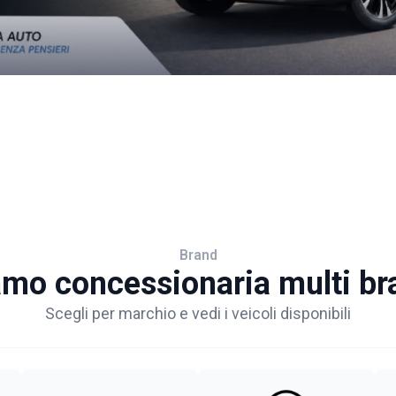
Brand
amo concessionaria multi br
Scegli per marchio e vedi i veicoli disponibili