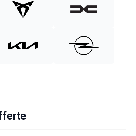
fferte