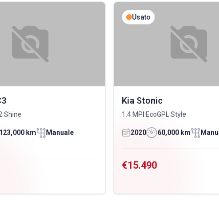
Usato
C3
Kia Stonic
2 Shine
1.4 MPI EcoGPL Style
123,000 km
Manuale
2020
60,000 km
Manu
€15.490