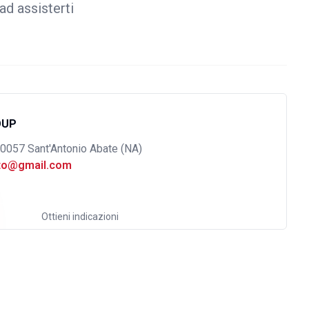
ad assisterti
OUP
80057 Sant'Antonio Abate (NA)
uto@gmail.com
Ottieni indicazioni