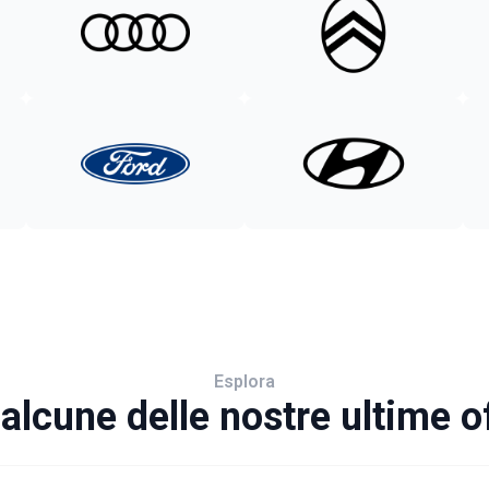
Esplora
alcune delle nostre ultime o