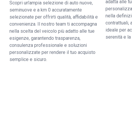
adatta alle 
Scopri un'ampia selezione di auto nuove,
personalizzat
seminuove e a km 0 accuratamente
nella definiz
selezionate per offrirti qualità, affidabilità e
contrattuali,
convenienza. Il nostro team ti accompagna
ideale per ac
nella scelta del veicolo più adatto alle tue
serenità e l
esigenze, garantendo trasparenza,
consulenza professionale e soluzioni
personalizzate per rendere il tuo acquisto
semplice e sicuro.