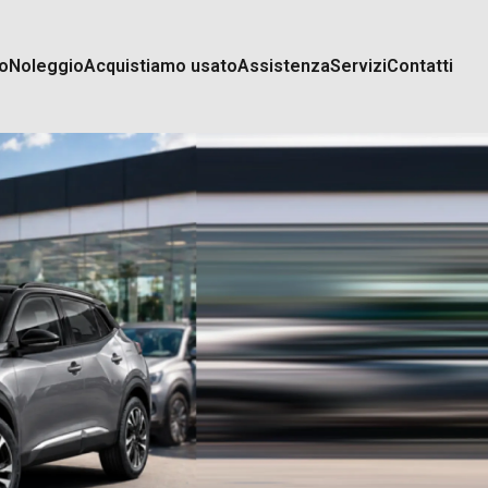
o
Noleggio
Acquistiamo usato
Assistenza
Servizi
Contatti