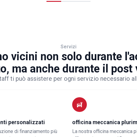
Servizi
o vicini non solo durante l'
to, ma anche durante il post
taff ti può assistere per ogni servizio necessario al
nti personalizzati
officina meccanica pluri
luzione di finanziamento più
La nostra officina meccanica p