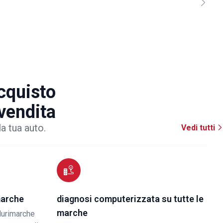
acquisto
 vendita
la tua auto.
Vedi tutti
marche
diagnosi computerizzata su tutte le
marche
lurimarche