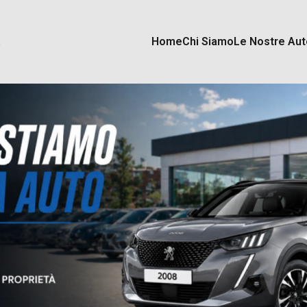
Home
Chi Siamo
Le Nostre Aut