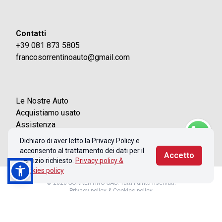
Contatti
+39 081 873 5805
francosorrentinoauto@gmail.com
Le Nostre Auto
Acquistiamo usato
Assistenza
Contatti
Dichiaro di aver letto la Privacy Policy e
acconsento al trattamento dei dati per il
Accetto
servizio richiesto.
Privacy policy &
Cookies policy
© 2026 SORRENTINO SAS. Tutti i diritti riservati.
Privacy policy & Cookies policy
Realizzato con