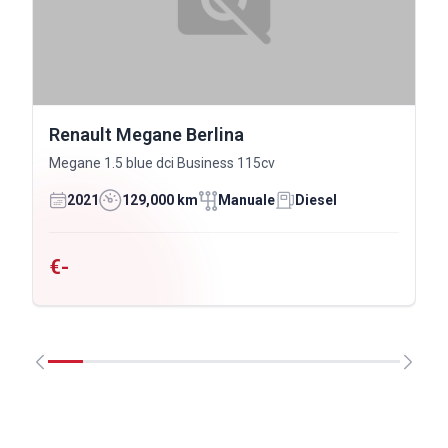
Renault Megane Berlina
Megane 1.5 blue dci Business 115cv
2021
129,000 km
Manuale
Diesel
€-