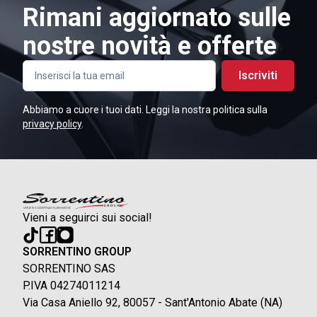
Rimani aggiornato sulle
nostre novità e offerte
Iscriviti
Abbiamo a cuore i tuoi dati. Leggi la nostra politica sulla
privacy policy
.
Vieni a seguirci sui social!
SORRENTINO GROUP
SORRENTINO SAS
P.IVA 04274011214
Via Casa Aniello 92, 80057 - Sant'Antonio Abate (NA)